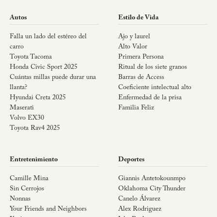
Autos
Estilo de Vida
Falla un lado del estéreo del
Ajo y laurel
carro
Alto Valor
Toyota Tacoma
Primera Persona
Honda Civic Sport 2025
Ritual de los siete granos
Cuántas millas puede durar una
Barras de Access
llanta?
Coeficiente intelectual alto
Hyundai Creta 2025
Enfermedad de la prisa
Maserati
Familia Feliz
Volvo EX30
Toyota Rav4 2025
Entretenimiento
Deportes
Camille Mina
Giannis Antetokounmpo
Sin Cerrojos
Oklahoma City Thunder
Nonnas
Canelo Álvarez
Your Friends and Neighbors
Alex Rodriguez