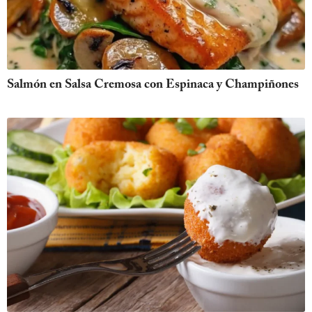
Salmón en Salsa Cremosa con Espinaca y Champiñones