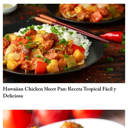
Hawaiian Chicken Sheet Pan: Receta Tropical Fácil y
Deliciosa