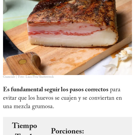
Guanciale | Foto: Luca Piva/Shutterstock
Es fundamental seguir los pasos correctos
para
evitar que los huevos se cuajen y se conviertan en
una mezcla grumosa.
Tiempo
Porciones: