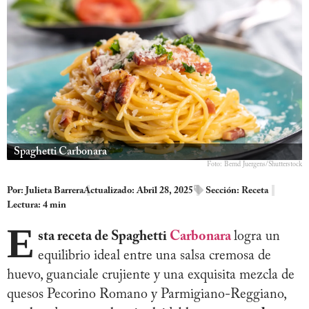
Spaghetti Carbonara
Foto: Bernd Juergens/Shutterstock
Por:
Julieta Barrera
Actualizado: Abril 28, 2025
Sección:
Receta
Lectura: 4 min
E
sta receta de Spaghetti
Carbonara
logra un
equilibrio ideal entre una salsa cremosa de
huevo, guanciale crujiente y una exquisita mezcla de
quesos Pecorino Romano y Parmigiano-Reggiano,