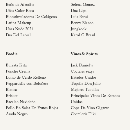
Baño de Afrodita
Selena Gomez
Uñas Color Rosa
Dua Lipa
Bioestimuladores De Colágeno
Luis Fonsi
Latina Makeup
Benny Blanco
Uñas Nude 2024
Jungkook
Día Del Labial
Karol G Brasil
Foodie
Vinos & Spirits
Burrata Frita
Jack Daniel´s
Ponche Crema
Cocteles sexys
Lomo de Cerdo Relleno
Estados Unidos
Pappardelle con Boloñesa
Tequila Don Julio
Blanca
Mejores Tequilas
Brisket
Principales Vinos De Estados
Bacalao Navideño
Unidos
Pollo En Salsa De Frutos Rojos
Copa De Vino Gigante
Asado Negro
Coctelería Tiki