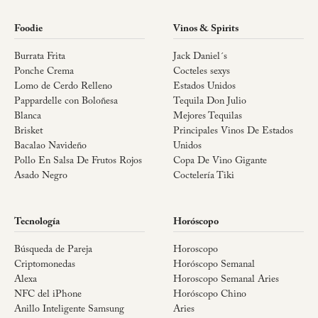
Foodie
Vinos & Spirits
Burrata Frita
Jack Daniel´s
Ponche Crema
Cocteles sexys
Lomo de Cerdo Relleno
Estados Unidos
Pappardelle con Boloñesa
Tequila Don Julio
Blanca
Mejores Tequilas
Brisket
Principales Vinos De Estados
Bacalao Navideño
Unidos
Pollo En Salsa De Frutos Rojos
Copa De Vino Gigante
Asado Negro
Coctelería Tiki
Tecnología
Horóscopo
Búsqueda de Pareja
Horoscopo
Criptomonedas
Horóscopo Semanal
Alexa
Horoscopo Semanal Aries
NFC del iPhone
Horóscopo Chino
Anillo Inteligente Samsung
Aries