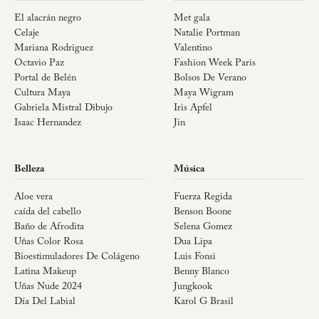
El alacrán negro
Met gala
Celaje
Natalie Portman
Mariana Rodriguez
Valentino
Octavio Paz
Fashion Week Paris
Portal de Belén
Bolsos De Verano
Cultura Maya
Maya Wigram
Gabriela Mistral Dibujo
Iris Apfel
Isaac Hernandez
Jin
Belleza
Música
Aloe vera
Fuerza Regida
caída del cabello
Benson Boone
Baño de Afrodita
Selena Gomez
Uñas Color Rosa
Dua Lipa
Bioestimuladores De Colágeno
Luis Fonsi
Latina Makeup
Benny Blanco
Uñas Nude 2024
Jungkook
Día Del Labial
Karol G Brasil