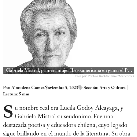
Gabriela Mistral, primera mujer Iberoamericana en ganar el Premio Nobel de Literatura
Foto por: Prachaya Roekdeethawee/Shutterstock
Por:
Almudena Gomez
Noviembre 5, 2023
Sección:
Arte y Cultura
Lectura: 5 min
S
u nombre real era Lucila Godoy Alcayaga, y
Gabriela Mistral su seudónimo. Fue una
destacada poetisa y educadora chilena, cuyo legado
sigue brillando en el mundo de la literatura. Su obra