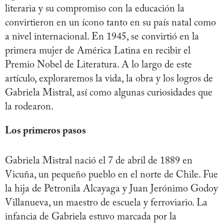
literaria y su compromiso con la educación la
convirtieron en un ícono tanto en su país natal como
a nivel internacional. En 1945, se convirtió en la
primera mujer de América Latina en recibir el
Premio Nobel de Literatura. A lo largo de este
artículo, exploraremos la vida, la obra y los logros de
Gabriela Mistral, así como algunas curiosidades que
la rodearon.
Los primeros pasos
Gabriela Mistral nació el 7 de abril de 1889 en
Vicuña, un pequeño pueblo en el norte de Chile. Fue
la hija de Petronila Alcayaga y Juan Jerónimo Godoy
Villanueva, un maestro de escuela y ferroviario. La
infancia de Gabriela estuvo marcada por la