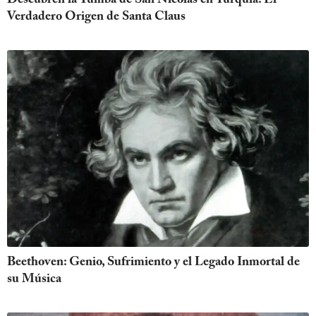
Descubren la Tumba de San Nicolás en Turquía: El
Verdadero Origen de Santa Claus
Beethoven: Genio, Sufrimiento y el Legado Inmortal de
su Música