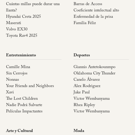
Cuántas millas puede durar una
Barras de Access
llanta?
Coeficiente intelectual alto
Hyundai Creta 2025
Enfermedad de la prisa
Maserati
Familia Feliz
Volvo EX30
Toyota Rav4 2025
Entretenimiento
Deportes
Camille Mina
Giannis Antetokounmpo
Sin Cerrojos
Oklahoma City Thunder
Nonnas
Canelo Álvarez
Your Friends and Neighbors
Alex Rodriguez
Xavi
Jake Paul
The Lost Children
Victor Wembanyama
Nadie Podrá Salvarte
Rhea Ripley
Películas Impactantes
Victor Wembanyama
Arte y Cultural
Moda