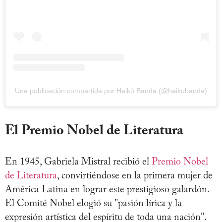
Una publicación compartida por Haikú Banda (@haikubanda)
El Premio Nobel de Literatura
En 1945, Gabriela Mistral recibió el
Premi
o Nobel
de Literatura
, convirtiéndose en la primera mujer de
América Latina en lograr este prestigioso galardón.
El Comité Nobel elogió su "pasión lírica y la
expresión artística del espíritu de toda una nación".