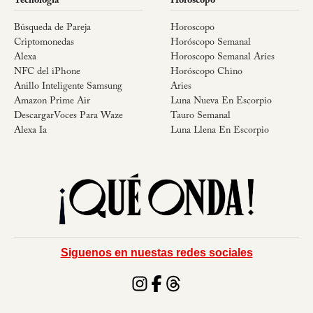
Tecnología
Horóscopo
Búsqueda de Pareja
Horoscopo
Criptomonedas
Horóscopo Semanal
Alexa
Horoscopo Semanal Aries
NFC del iPhone
Horóscopo Chino
Anillo Inteligente Samsung
Aries
Amazon Prime Air
Luna Nueva En Escorpio
DescargarVoces Para Waze
Tauro Semanal
Alexa Ia
Luna Llena En Escorpio
Siguenos en nuestas redes sociales