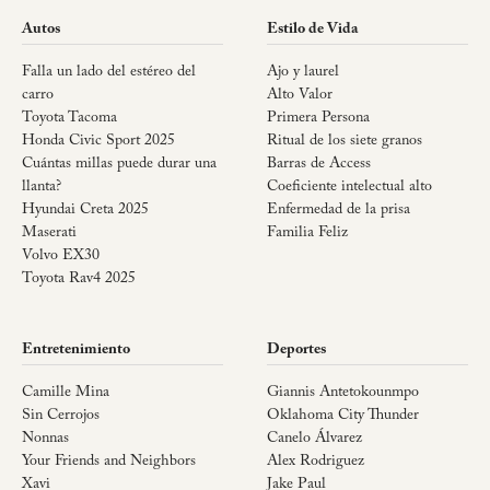
Autos
Estilo de Vida
Falla un lado del estéreo del
Ajo y laurel
carro
Alto Valor
Toyota Tacoma
Primera Persona
Honda Civic Sport 2025
Ritual de los siete granos
Cuántas millas puede durar una
Barras de Access
llanta?
Coeficiente intelectual alto
Hyundai Creta 2025
Enfermedad de la prisa
Maserati
Familia Feliz
Volvo EX30
Toyota Rav4 2025
Entretenimiento
Deportes
Camille Mina
Giannis Antetokounmpo
Sin Cerrojos
Oklahoma City Thunder
Nonnas
Canelo Álvarez
Your Friends and Neighbors
Alex Rodriguez
Xavi
Jake Paul