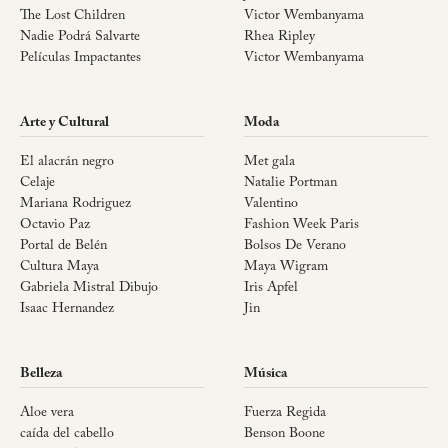
The Lost Children
Victor Wembanyama
Nadie Podrá Salvarte
Rhea Ripley
Películas Impactantes
Victor Wembanyama
Arte y Cultural
Moda
El alacrán negro
Met gala
Celaje
Natalie Portman
Mariana Rodriguez
Valentino
Octavio Paz
Fashion Week Paris
Portal de Belén
Bolsos De Verano
Cultura Maya
Maya Wigram
Gabriela Mistral Dibujo
Iris Apfel
Isaac Hernandez
Jin
Belleza
Música
Aloe vera
Fuerza Regida
caída del cabello
Benson Boone