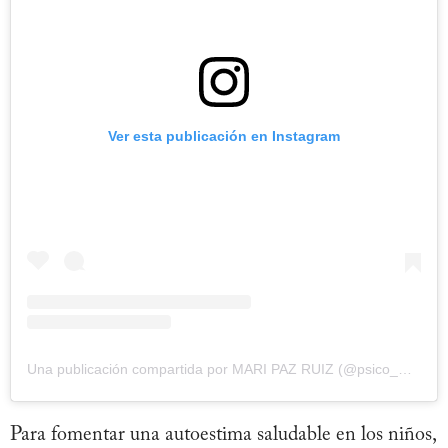
Ver esta publicación en Instagram
Una publicación compartida por MARI PAZ RUIZ (@psico_mporienta)
Para fomentar una autoestima saludable en los niños,