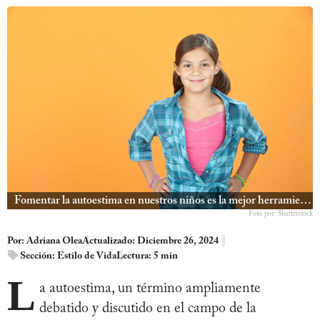
Fomentar la autoestima en nuestros niños es la mejor herramienta que les podemos dar
Foto por: Shutterstock
Por:
Adriana Olea
Actualizado: Diciembre 26, 2024
Sección:
Estilo de Vida
Lectura: 5 min
L
a autoestima, un término ampliamente
debatido y discutido en el campo de la