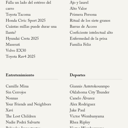
Falla un lado del estéreo del
Ajo y laurel
carro
Alto Valor
Toyota Tacoma
Primera Persona
Honda Civic Sport 2025
Ritual de los siete granos
Cuántas millas puede durar una
Barras de Access
llanta?
Coeficiente intelectual alto
Hyundai Creta 2025
Enfermedad de la prisa
Maserati
Familia Feliz
Volvo EX30
Toyota Rav4 2025
Entretenimiento
Deportes
Camille Mina
Giannis Antetokounmpo
Sin Cerrojos
Oklahoma City Thunder
Nonnas
Canelo Álvarez
Your Friends and Neighbors
Alex Rodriguez
Xavi
Jake Paul
The Lost Children
Victor Wembanyama
Nadie Podrá Salvarte
Rhea Ripley