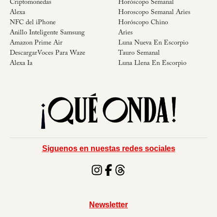
Criptomonedas
Horóscopo Semanal
Alexa
Horoscopo Semanal Aries
NFC del iPhone
Horóscopo Chino
Anillo Inteligente Samsung
Aries
Amazon Prime Air
Luna Nueva En Escorpio
DescargarVoces Para Waze
Tauro Semanal
Alexa Ia
Luna Llena En Escorpio
Siguenos en nuestas redes sociales
Newsletter