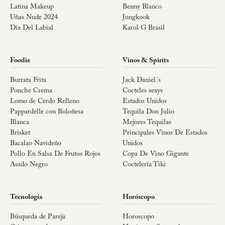
Latina Makeup
Benny Blanco
Uñas Nude 2024
Jungkook
Día Del Labial
Karol G Brasil
Foodie
Vinos & Spirits
Burrata Frita
Jack Daniel´s
Ponche Crema
Cocteles sexys
Lomo de Cerdo Relleno
Estados Unidos
Pappardelle con Boloñesa
Tequila Don Julio
Blanca
Mejores Tequilas
Brisket
Principales Vinos De Estados
Bacalao Navideño
Unidos
Pollo En Salsa De Frutos Rojos
Copa De Vino Gigante
Asado Negro
Coctelería Tiki
Tecnología
Horóscopo
Búsqueda de Pareja
Horoscopo