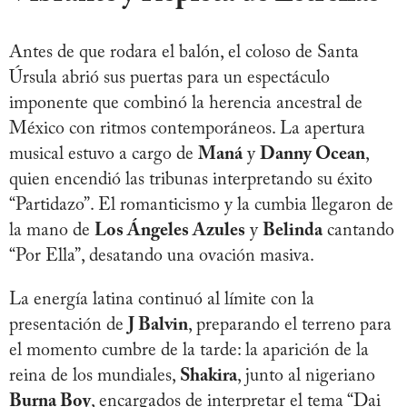
Antes de que rodara el balón, el coloso de Santa
Úrsula abrió sus puertas para un espectáculo
imponente que combinó la herencia ancestral de
México con ritmos contemporáneos. La apertura
musical estuvo a cargo de
Maná
y
Danny Ocean
,
quien encendió las tribunas interpretando su éxito
“Partidazo”. El romanticismo y la cumbia llegaron de
la mano de
Los Ángeles Azules
y
Belinda
cantando
“Por Ella”, desatando una ovación masiva.
La energía latina continuó al límite con la
presentación de
J Balvin
, preparando el terreno para
el momento cumbre de la tarde: la aparición de la
reina de los mundiales,
Shakira
, junto al nigeriano
Burna Boy
, encargados de interpretar el tema “Dai