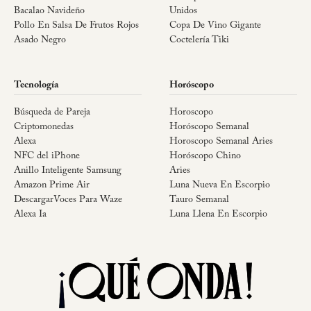
Bacalao Navideño
Unidos
Pollo En Salsa De Frutos Rojos
Copa De Vino Gigante
Asado Negro
Coctelería Tiki
Tecnología
Horóscopo
Búsqueda de Pareja
Horoscopo
Criptomonedas
Horóscopo Semanal
Alexa
Horoscopo Semanal Aries
NFC del iPhone
Horóscopo Chino
Anillo Inteligente Samsung
Aries
Amazon Prime Air
Luna Nueva En Escorpio
DescargarVoces Para Waze
Tauro Semanal
Alexa Ia
Luna Llena En Escorpio