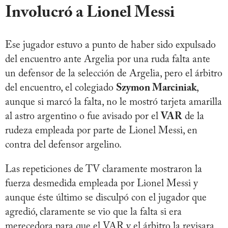
Involucró a Lionel Messi
Ese jugador estuvo a punto de haber sido expulsado
del encuentro ante Argelia por una ruda falta ante
un defensor de la selección de Argelia, pero el árbitro
del encuentro, el colegiado
Szymon Marciniak
,
aunque si marcó la falta, no le mostró tarjeta amarilla
al astro argentino o fue avisado por el
VAR
de la
rudeza empleada por parte de Lionel Messi, en
contra del defensor argelino.
Las repeticiones de TV claramente mostraron la
fuerza desmedida empleada por Lionel Messi y
aunque éste último se disculpó con el jugador que
agredió, claramente se vio que la falta si era
merecedora para que el VAR y el árbitro la revisara,