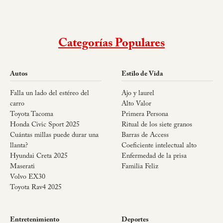
Categorías Populares
Autos
Estilo de Vida
Falla un lado del estéreo del
Ajo y laurel
carro
Alto Valor
Toyota Tacoma
Primera Persona
Honda Civic Sport 2025
Ritual de los siete granos
Cuántas millas puede durar una
Barras de Access
llanta?
Coeficiente intelectual alto
Hyundai Creta 2025
Enfermedad de la prisa
Maserati
Familia Feliz
Volvo EX30
Toyota Rav4 2025
Entretenimiento
Deportes