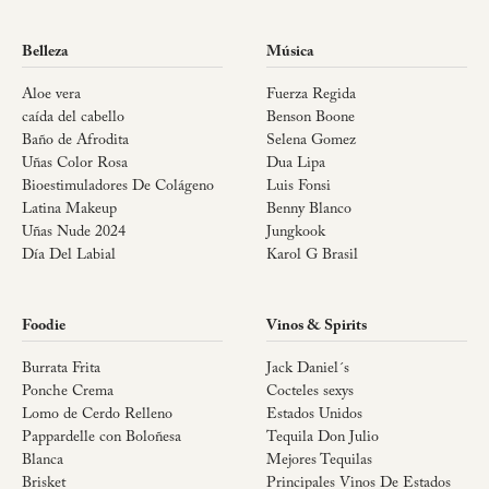
Belleza
Música
Aloe vera
Fuerza Regida
caída del cabello
Benson Boone
Baño de Afrodita
Selena Gomez
Uñas Color Rosa
Dua Lipa
Bioestimuladores De Colágeno
Luis Fonsi
Latina Makeup
Benny Blanco
Uñas Nude 2024
Jungkook
Día Del Labial
Karol G Brasil
Foodie
Vinos & Spirits
Burrata Frita
Jack Daniel´s
Ponche Crema
Cocteles sexys
Lomo de Cerdo Relleno
Estados Unidos
Pappardelle con Boloñesa
Tequila Don Julio
Blanca
Mejores Tequilas
Brisket
Principales Vinos De Estados