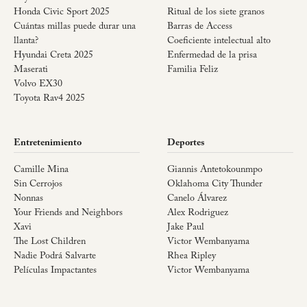
Honda Civic Sport 2025
Ritual de los siete granos
Cuántas millas puede durar una
Barras de Access
llanta?
Coeficiente intelectual alto
Hyundai Creta 2025
Enfermedad de la prisa
Maserati
Familia Feliz
Volvo EX30
Toyota Rav4 2025
Entretenimiento
Deportes
Camille Mina
Giannis Antetokounmpo
Sin Cerrojos
Oklahoma City Thunder
Nonnas
Canelo Álvarez
Your Friends and Neighbors
Alex Rodriguez
Xavi
Jake Paul
The Lost Children
Victor Wembanyama
Nadie Podrá Salvarte
Rhea Ripley
Películas Impactantes
Victor Wembanyama