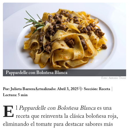
Pappardelle con Boloñesa Blanca
Foto: Antonio Truzzi
Por:
Julieta Barrera
Actualizado: Abril 3, 2025
Sección:
Receta
Lectura: 5 min
E
l
Pappardelle con Boloñesa Blanca
es una
receta que reinventa la clásica boloñesa roja,
eliminando el tomate para destacar sabores más