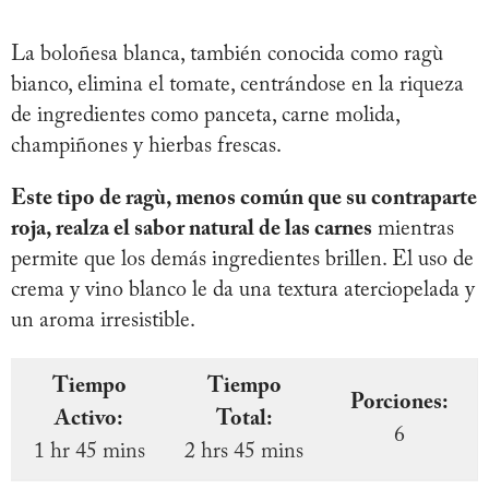
La boloñesa blanca, también conocida como ragù
bianco, elimina el tomate, centrándose en la riqueza
de ingredientes como panceta, carne molida,
champiñones y hierbas frescas.
Este tipo de ragù, menos común que su contraparte
roja, realza el sabor natural de las carnes
mientras
permite que los demás ingredientes brillen. El uso de
crema y vino blanco le da una textura aterciopelada y
un aroma irresistible.
Tiempo
Tiempo
Porciones:
Activo:
Total:
6
1 hr 45 mins
2 hrs 45 mins