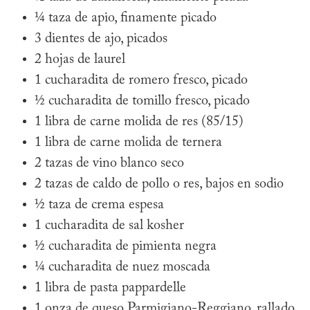
¼ taza de apio, finamente picado
3 dientes de ajo, picados
2 hojas de laurel
1 cucharadita de romero fresco, picado
½ cucharadita de tomillo fresco, picado
1 libra de carne molida de res (85/15)
1 libra de carne molida de ternera
2 tazas de vino blanco seco
2 tazas de caldo de pollo o res, bajos en sodio
½ taza de crema espesa
1 cucharadita de sal kosher
½ cucharadita de pimienta negra
¼ cucharadita de nuez moscada
1 libra de pasta pappardelle
1 onza de queso Parmigiano-Reggiano, rallado,