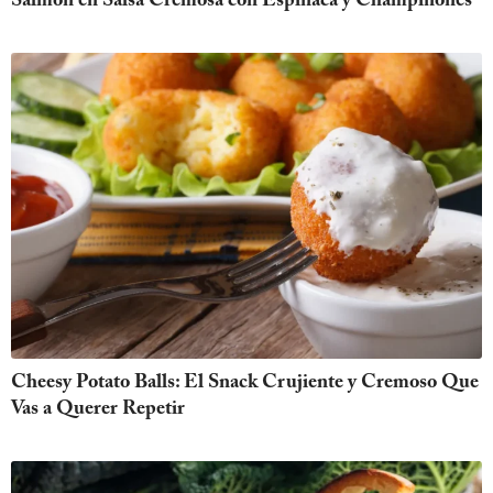
Salmón en Salsa Cremosa con Espinaca y Champiñones
Cheesy Potato Balls: El Snack Crujiente y Cremoso Que
Vas a Querer Repetir