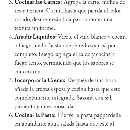
Cocinar las Carnes:
Agrega la carne molida de
res y ternera. Cocina hasta que pierda el color
rosado, desmenuzándola para obtener una
textura uniforme.
Añadir Líquidos:
Vierte el vino blanco y cocina
a fuego medio hasta que se reduzca casi por
completo. Luego, agrega el caldo y cocina a
fuego lento, permitiendo que los sabores se
concentren.
Incorporar la Crema:
Después de una hora,
añade la crema espesa y cocina hasta que esté
completamente integrada. Sazona con sal,
pimienta y nuez moscada.
Cocinar la Pasta:
Hierve la pasta pappardelle
en abundante agua salada hasta que esté al