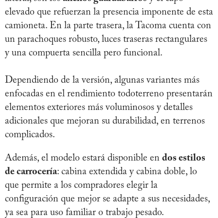
elevado que refuerzan la presencia imponente de esta
camioneta. En la parte trasera, la Tacoma cuenta con
un parachoques robusto, luces traseras rectangulares
y una compuerta sencilla pero funcional.
Dependiendo de la versión, algunas variantes más
enfocadas en el rendimiento todoterreno presentarán
elementos exteriores más voluminosos y detalles
adicionales que mejoran su durabilidad, en terrenos
complicados.
Además, el modelo estará disponible en
dos estilos
de carrocería
: cabina extendida y cabina doble, lo
que permite a los compradores elegir la
configuración que mejor se adapte a sus necesidades,
ya sea para uso familiar o trabajo pesado.