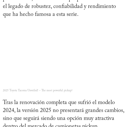
el legado de robustez, confiabilidad y rendimiento
que ha hecho famosa a esta serie.
2025 Toyota Tacoma Unveiled! – The most powerful pickup?
Tras la renovación completa que sufrió el modelo
2024, la versión 2025 no presentará grandes cambios,
sino que seguirá siendo una opción muy atractiva
dentro del mercado de camionetas pickup.