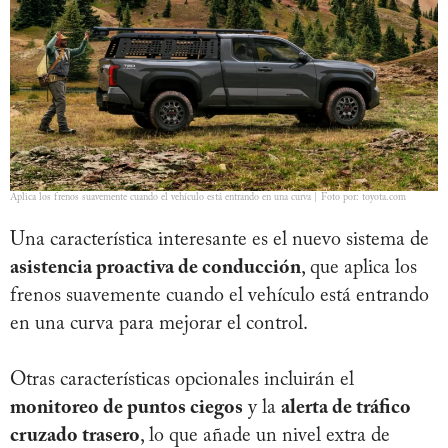
Aplica los frenos suavemente cuando el vehículo está entrando en una curva | Foto por: toyota.com
Una característica interesante es el nuevo sistema de
asistencia proactiva de conducción
, que aplica los
frenos suavemente cuando el vehículo está entrando
en una curva para mejorar el control.
Otras características opcionales incluirán el
monitoreo de puntos ciegos
y la
alerta de tráfico
cruzado trasero
, lo que añade un nivel extra de