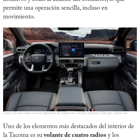
permite una operación sencilla, incluso en
movimiento.
Toyota Tacoma cuenta con una experiencia de conducción cómoda y práctica | Foto por: toyota.com
Uno de los elementos más destacados del interior de
la Tacoma es su
volante de cuatro radios
y los