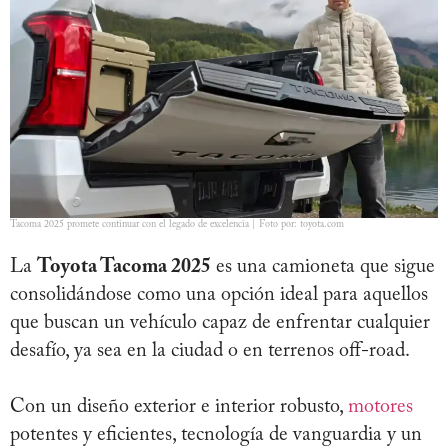
Tacoma 2025 promete continuar con el legado de excelencia | Foto por: toyota.com
La
Toyota Tacoma 2025
es una camioneta que sigue
consolidándose como una opción ideal para aquellos
que buscan un vehículo capaz de enfrentar cualquier
desafío, ya sea en la ciudad o en terrenos off-road.
Con un diseño exterior e interior robusto,
motores
potentes y eficientes, tecnología de vanguardia y un