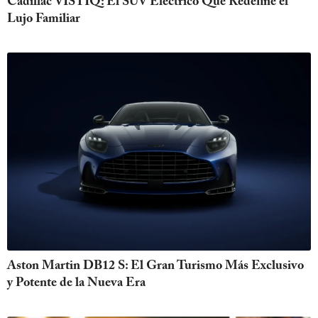
Cadillac VISTIQ: El SUV Eléctrico Que Redefine el
Lujo Familiar
Aston Martin DB12 S: El Gran Turismo Más Exclusivo
y Potente de la Nueva Era