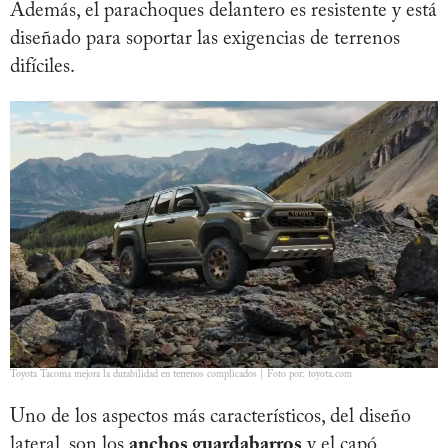
Además, el parachoques delantero es resistente y está
diseñado para soportar las exigencias de terrenos
difíciles.
Toyota Tacoma mejora la durabilidad en terrenos complicados | Foto por: toyota.com
Uno de los aspectos más característicos, del diseño
lateral, son los
anchos guardabarros
y el capó