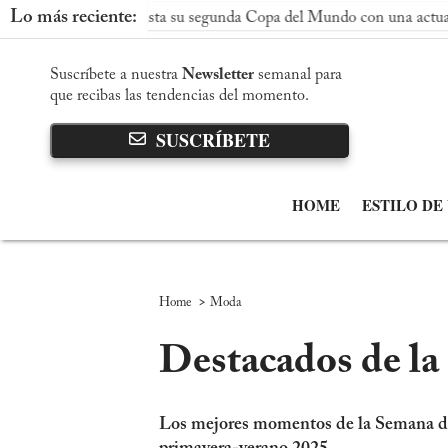
Lo más reciente:
conquista su segunda Copa del Mundo con una actuación dominant
Suscríbete a nuestra
Newsletter
semanal para
que recibas las tendencias del momento.
SUSCRÍBETE
HOME
ESTILO DE
>
Home
Moda
Destacados de la
Los mejores momentos de la Semana de l