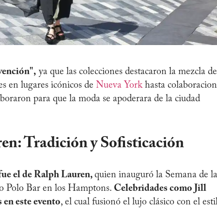
nvención",
ya que las colecciones destacaron la mezcla de
es en lugares icónicos de
Nueva York
hasta colaboracion
laboraron para que la moda se apoderara de la ciudad
en: Tradición y Sofisticación
fue el de Ralph Lauren,
quien inauguró la Semana de l
co Polo Bar en los Hamptons.
Celebridades como Jill
 en este evento
, el cual fusionó el lujo clásico con el esti