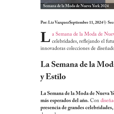
Semana de la Moda de Nueva York 2024
Por:
Liz Vazquez
Septiembre 11, 2024
Sec
L
a Semana de la Moda de Nue
celebridades, reflejando el fut
innovadoras colecciones de diseñad
La Semana de la Mod
y Estilo
La Semana de la Moda de Nueva Yo
más esperados del año.
Con
diseña
presencia de grandes celebridades