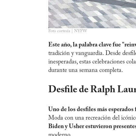
Foto cortesía | NYFW
Este año, la palabra clave fue "rei
tradición y vanguardia. Desde desfil
inesperadas, estas celebraciones co
durante una semana completa.
Desfile de Ralph Laur
Uno de los desfiles más esperados 
Moda con una recreación del icóni
Biden y Usher estuvieron presentes
moderno.