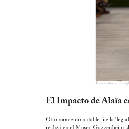
Foto cortesía | Ral
El Impacto de Alaïa 
Otro momento notable fue la llegada
realizó en el Museo Guggenheim,