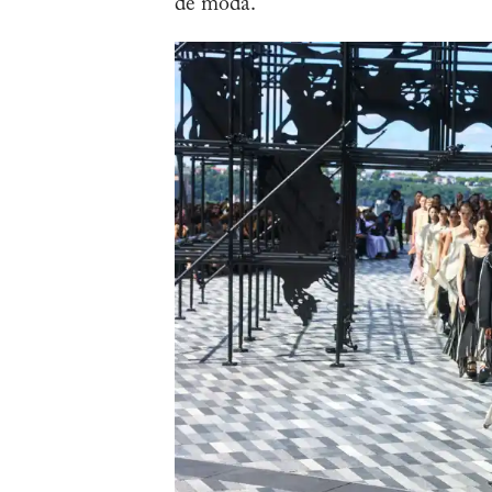
de moda.