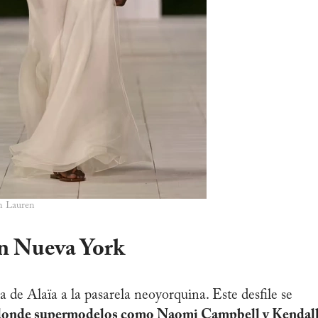
ph Lauren
en Nueva York
 de Alaïa a la pasarela neoyorquina. Este desfile se
donde supermodelos como Naomi Campbell y Kendal