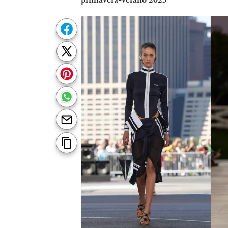
primavera-verano 2025