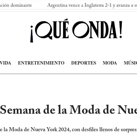
e
Argentina vence a Inglaterra 2-1 y avanza a su segunda final
 VIDA
ENTRETENIMIENTO
DEPORTES
MODA
MÚSI
 Semana de la Moda de Nu
a Moda de Nueva York 2024, con desfiles llenos de sorpresas