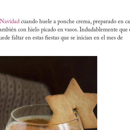
Navidad
cuando huele a ponche crema, preparado en ca
o también con hielo picado en vasos. Indudablemente que 
ede faltar en estas fiestas que se inician en el mes de