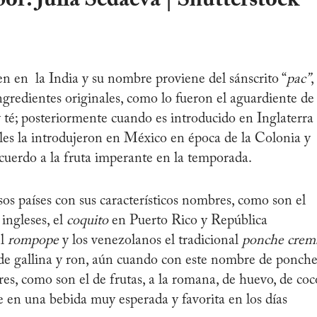
en en la India y su nombre proviene del sánscrito “
pac”
,
ingredientes originales, como lo fueron el aguardiente de
y té; posteriormente cuando es introducido en Inglaterra
les la introdujeron en México en época de la Colonia y
cuerdo a la fruta imperante en la temporada.
s países con sus característicos nombres, como son el
 ingleses, el
coquito
en Puerto Rico y República
el
rompope
y los venezolanos el tradicional
ponche crem
o de gallina y ron, aún cuando con este nombre de ponch
es, como son el de frutas, a la romana, de huevo, de coc
e en una bebida muy esperada y favorita en los días