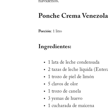
navideños.
Ponche Crema Venezol
Porción
: 1 litro
Ingredientes:
1 lata de leche condensada
2 tazas de leche líquida (Enter
1 trozo de piel de limón
5 clavos de olor
1 trozo de canela
3 yemas de huevo
1 cucharada de maicena