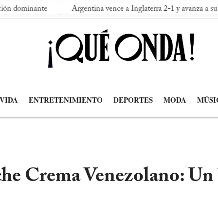
te
Argentina vence a Inglaterra 2-1 y avanza a su segunda fin
 VIDA
ENTRETENIMIENTO
DEPORTES
MODA
MÚSI
che Crema Venezolano: Un b