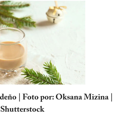
eño | Foto por: Oksana Mizina |
Shutterstock