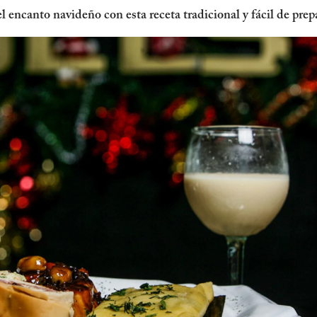
encanto navideño con esta receta tradicional y fácil de prep