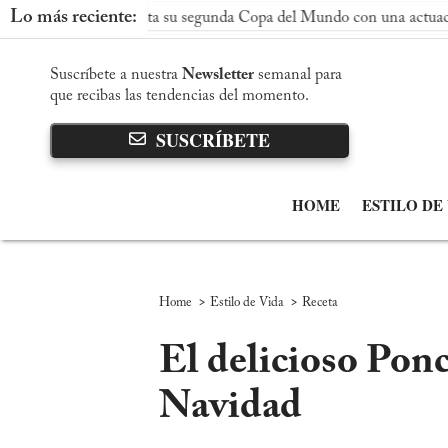
Lo más reciente:
a conquista su segunda Copa del Mundo con una actuación dominan
Suscríbete a nuestra
Newsletter
semanal para
que recibas las tendencias del momento.
SUSCRÍBETE
HOME
ESTILO DE
>
>
Home
Estilo de Vida
Receta
El delicioso Pon
Navidad