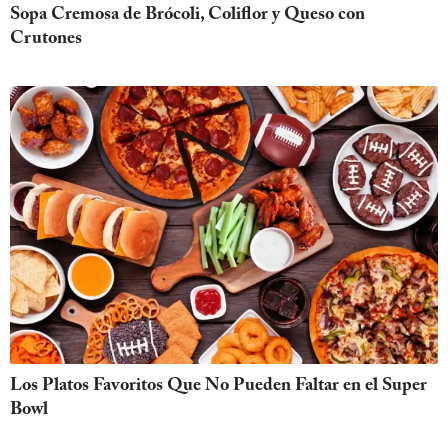
Sopa Cremosa de Brócoli, Coliflor y Queso con
Crutones
Los Platos Favoritos Que No Pueden Faltar en el Super
Bowl