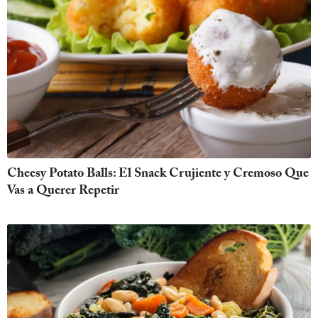
Cheesy Potato Balls: El Snack Crujiente y Cremoso Que
Vas a Querer Repetir