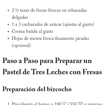
2 ½ tazas de fresas frescas en rebanadas
delgadas
1 a 3 cucharadas de azúcar (ajustar al gusto)
Crema batida al gusto
Hojas de menta fresca finamente picadas
(opcional)
Paso a Paso para Preparar un
Pastel de Tres Leches con Fresas
Preparación del bizcocho
Precalienta el horno a 180 °C (350 °F) y engrasa