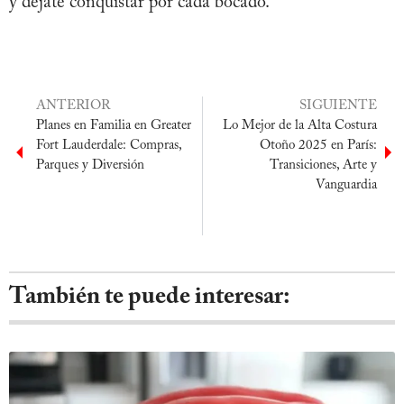
y déjate conquistar por cada bocado.
ANTERIOR
SIGUIENTE
Planes en Familia en Greater
Lo Mejor de la Alta Costura
Fort Lauderdale: Compras,
Otoño 2025 en París:
Parques y Diversión
Transiciones, Arte y
Vanguardia
También te puede interesar: