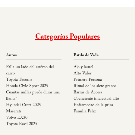
Categorías Populares
Autos
Estilo de Vida
Falla un lado del estéreo del
Ajo y laurel
carro
Alto Valor
Toyota Tacoma
Primera Persona
Honda Civic Sport 2025
Ritual de los siete granos
Cuántas millas puede durar una
Barras de Access
llanta?
Coeficiente intelectual alto
Hyundai Creta 2025
Enfermedad de la prisa
Maserati
Familia Feliz
Volvo EX30
Toyota Rav4 2025