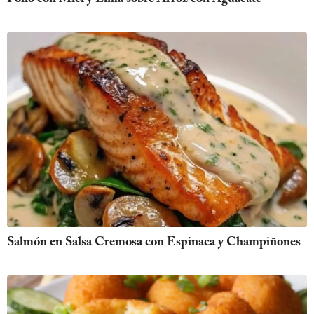
Salmón en Salsa Cremosa con Espinaca y Champiñones