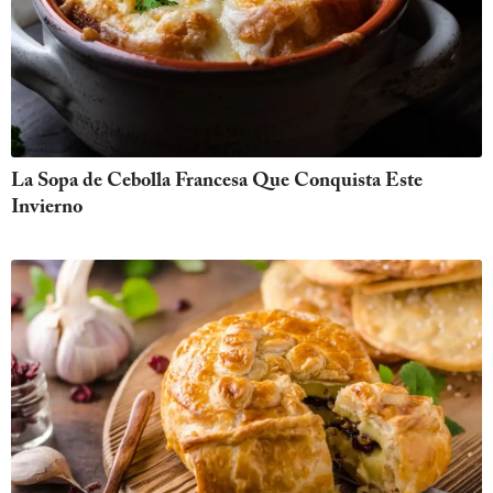
La Sopa de Cebolla Francesa Que Conquista Este
Invierno