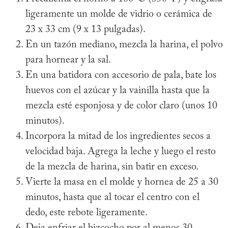
ligeramente un molde de vidrio o cerámica de
23 x 33 cm (9 x 13 pulgadas).
En un tazón mediano, mezcla la harina, el polvo
para hornear y la sal.
En una batidora con accesorio de pala, bate los
huevos con el azúcar y la vainilla hasta que la
mezcla esté esponjosa y de color claro (unos 10
minutos).
Incorpora la mitad de los ingredientes secos a
velocidad baja. Agrega la leche y luego el resto
de la mezcla de harina, sin batir en exceso.
Vierte la masa en el molde y hornea de 25 a 30
minutos, hasta que al tocar el centro con el
dedo, este rebote ligeramente.
Deja enfriar el bizcocho por al menos 30