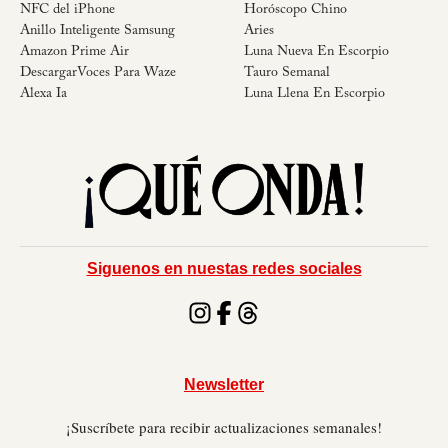
NFC del iPhone
Horóscopo Chino
Anillo Inteligente Samsung
Aries
Amazon Prime Air
Luna Nueva En Escorpio
DescargarVoces Para Waze
Tauro Semanal
Alexa Ia
Luna Llena En Escorpio
Siguenos en nuestas redes sociales
Newsletter
¡Suscríbete para recibir actualizaciones semanales!