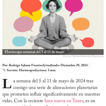
Horóscopo semanal del 5 al 11 de mayo
Foto por: Roman Samborskyi/Shutterstock
Por:
Rodrigo Salazar Fuentes
Actualizado: Diciembre 29, 2024
Sección:
Horóscopos
Lectura: 3 min
L
a semana del 5 al 11 de mayo de 2024 trae
consigo una serie de alineaciones planetarias
que prometen influir significativamente en nuestras
vidas. Con la reciente
luna nueva
en Tauro
, es un