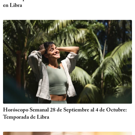
en Libra
Horóscopo Semanal 28 de Septiembre al 4 de Octubre:
Temporada de Libra