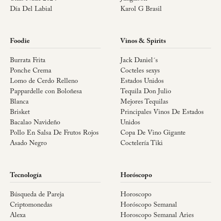
Día Del Labial
Karol G Brasil
Foodie
Vinos & Spirits
Burrata Frita
Jack Daniel´s
Ponche Crema
Cocteles sexys
Lomo de Cerdo Relleno
Estados Unidos
Pappardelle con Boloñesa
Tequila Don Julio
Blanca
Mejores Tequilas
Brisket
Principales Vinos De Estados
Bacalao Navideño
Unidos
Pollo En Salsa De Frutos Rojos
Copa De Vino Gigante
Asado Negro
Coctelería Tiki
Tecnología
Horóscopo
Búsqueda de Pareja
Horoscopo
Criptomonedas
Horóscopo Semanal
Alexa
Horoscopo Semanal Aries