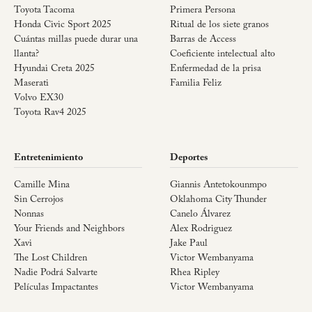
Toyota Tacoma
Primera Persona
Honda Civic Sport 2025
Ritual de los siete granos
Cuántas millas puede durar una
Barras de Access
llanta?
Coeficiente intelectual alto
Hyundai Creta 2025
Enfermedad de la prisa
Maserati
Familia Feliz
Volvo EX30
Toyota Rav4 2025
Entretenimiento
Deportes
Camille Mina
Giannis Antetokounmpo
Sin Cerrojos
Oklahoma City Thunder
Nonnas
Canelo Álvarez
Your Friends and Neighbors
Alex Rodriguez
Xavi
Jake Paul
The Lost Children
Victor Wembanyama
Nadie Podrá Salvarte
Rhea Ripley
Películas Impactantes
Victor Wembanyama