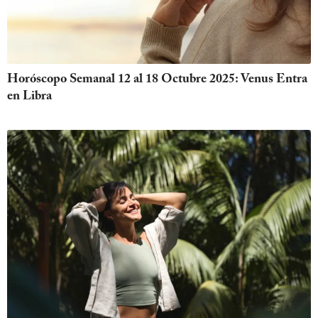
Horóscopo Semanal 12 al 18 Octubre 2025: Venus Entra
en Libra