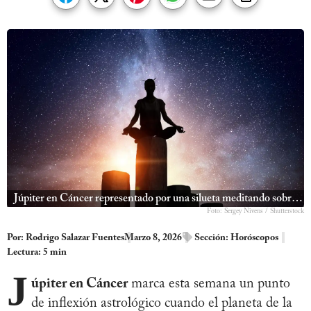
Júpiter en Cáncer representado por una silueta meditando sobre rocas bajo un cielo estelar
Foto: Sergey Nivens / Shutterstock
Por:
Rodrigo Salazar Fuentes
Marzo 8, 2026
Sección:
Horóscopos
Lectura: 5 min
J
úpiter en Cáncer
marca esta semana un punto
de inflexión astrológico cuando el planeta de la