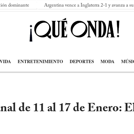
te
Argentina vence a Inglaterra 2-1 y avanza a su segunda fina
 VIDA
ENTRETENIMIENTO
DEPORTES
MODA
MÚSI
l de 11 al 17 de Enero: E