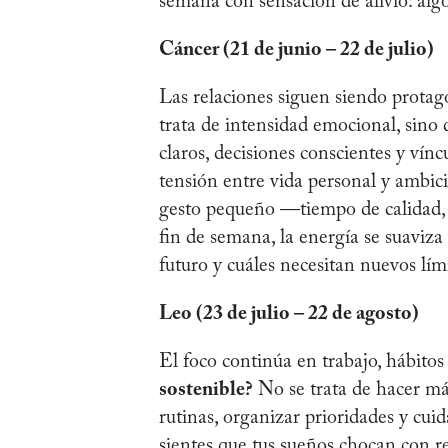
semana con sensación de alivio: alg
Cáncer (21 de junio – 22 de julio)
Las relaciones siguen siendo protag
trata de intensidad emocional, sino
claros, decisiones conscientes y ví
tensión entre vida personal y ambici
gesto pequeño —tiempo de calidad,
fin de semana, la energía se suaviza
futuro y cuáles necesitan nuevos lím
Leo (23 de julio – 22 de agosto)
El foco continúa en trabajo, hábitos
sostenible?
No se trata de hacer más
rutinas, organizar prioridades y cuid
sientes que tus sueños chocan con res