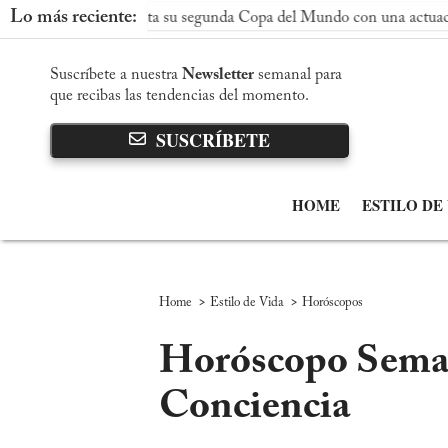
Lo más reciente:
a conquista su segunda Copa del Mundo con una actuación dominan
Suscríbete a nuestra
Newsletter
semanal para
que recibas las tendencias del momento.
SUSCRÍBETE
HOME
ESTILO DE
>
>
Home
Estilo de Vida
Horóscopos
Horóscopo Semana
Conciencia