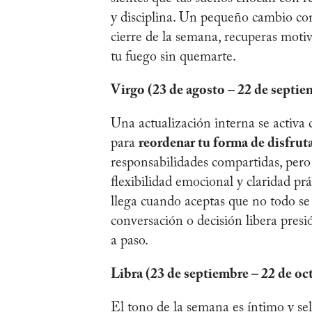
y disciplina. Un pequeño cambio co
cierre de la semana, recuperas moti
tu fuego sin quemarte.
Virgo (23 de agosto – 22 de septie
Una actualización interna se activa 
para
reordenar tu forma de disfruta
responsabilidades compartidas, pero 
flexibilidad emocional y claridad prá
llega cuando aceptas que no todo se
conversación o decisión libera presió
a paso.
Libra (23 de septiembre – 22 de oc
El tono de la semana es íntimo y s