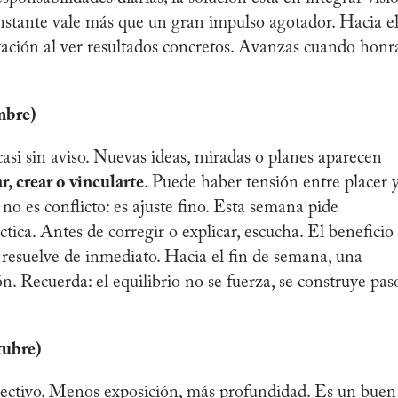
nstante vale más que un gran impulso agotador. Hacia e
vación al ver resultados concretos. Avanzas cuando honr
mbre)
casi sin aviso. Nuevas ideas, miradas o planes aparecen
r, crear o vincularte
. Puede haber tensión entre placer 
no es conflicto: es ajuste fino. Esta semana pide
ctica. Antes de corregir o explicar, escucha. El beneficio
 resuelve de inmediato. Hacia el fin de semana, una
n. Recuerda: el equilibrio no se fuerza, se construye pas
tubre)
electivo. Menos exposición, más profundidad. Es un buen