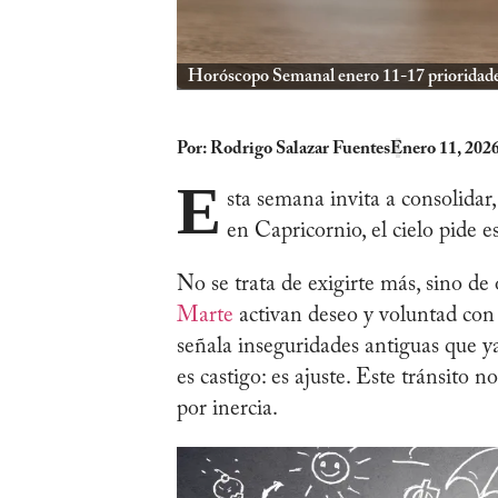
Horóscopo Semanal enero 11-17 prioridad
Por:
Rodrigo Salazar Fuentes
Enero 11, 202
E
sta semana invita a consolidar
en Capricornio, el cielo pide e
No se trata de exigirte más, sino de
Marte
activan deseo y voluntad con
señala inseguridades antiguas que y
es castigo: es ajuste. Este tránsito
por inercia.