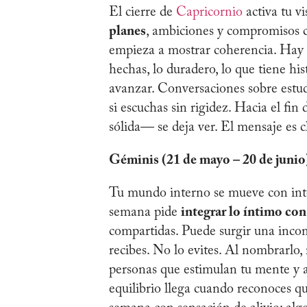
El cierre de
Capricornio
activa tu v
planes
, ambiciones y compromisos c
empieza a mostrar coherencia. Hay un
hechas, lo duradero, lo que tiene his
avanzar. Conversaciones sobre estudi
si escuchas sin rigidez. Hacia el f
sólida— se deja ver. El mensaje es cl
Géminis (21 de mayo – 20 de junio
Tu mundo interno se mueve con inte
semana pide
integrar lo íntimo con
compartidas. Puede surgir una inco
recibes. No lo evites. Al nombrarlo
personas que estimulan tu mente y 
equilibrio llega cuando reconoces qu