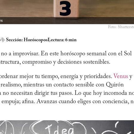
es
Foto: Shutterst
6
Sección:
Horóscopos
Lectura: 6 min
, no a improvisar. En este horóscopo semanal con el Sol
structura, compromiso y decisiones sostenibles.
 ordenar mejor tu tiempo, energía y prioridades.
Venus
y
 realismo, mientras un contacto sensible con Quirón
a no necesitan dirigir tus pasos. Lo que hoy incomoda n
 no empuja; afina. Avanzas cuando eliges con conciencia, 