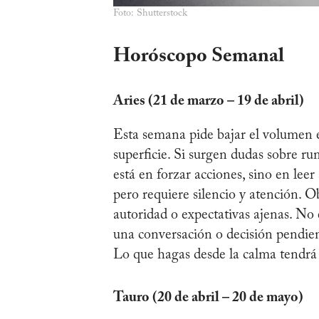
Foto: Shutterstock
Horóscopo Semanal
Aries (21 de marzo – 19 de abril)
Esta semana pide bajar el volumen e
superficie. Si surgen dudas sobre r
está en forzar acciones, sino en leer
pero requiere silencio y atención. O
autoridad o expectativas ajenas. No 
una conversación o decisión pendie
Lo que hagas desde la calma tendrá
Tauro (20 de abril – 20 de mayo)