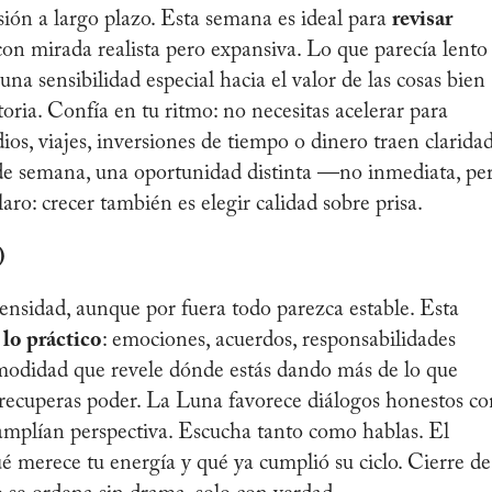
isión a largo plazo. Esta semana es ideal para
revisar
on mirada realista pero expansiva. Lo que parecía lento
a sensibilidad especial hacia el valor de las cosas bien
toria. Confía en tu ritmo: no necesitas acelerar para
os, viajes, inversiones de tiempo o dinero traen clarida
in de semana, una oportunidad distinta —no inmediata, pe
aro: crecer también es elegir calidad sobre prisa.
)
nsidad, aunque por fuera todo parezca estable. Esta
 lo práctico
: emociones, acuerdos, responsabilidades
modidad que revele dónde estás dando más de lo que
, recuperas poder. La Luna favorece diálogos honestos co
amplían perspectiva. Escucha tanto como hablas. El
é merece tu energía y qué ya cumplió su ciclo. Cierre de