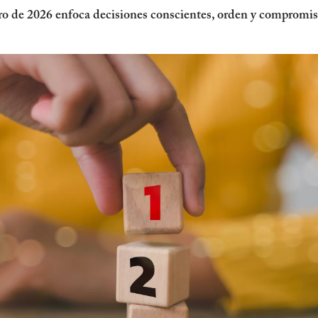
o de 2026 enfoca decisiones conscientes, orden y compromiso