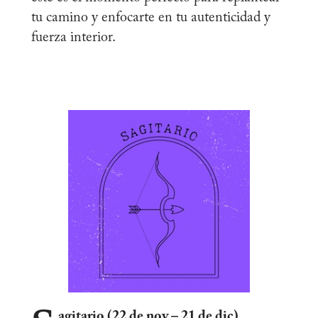
tu camino y enfocarte en tu autenticidad y
fuerza interior.
agitario (22 de nov – 21 de dic)