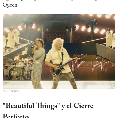
Queen.
Foto: YouTube
"Beautiful Things" y el Cierre
Perfecto