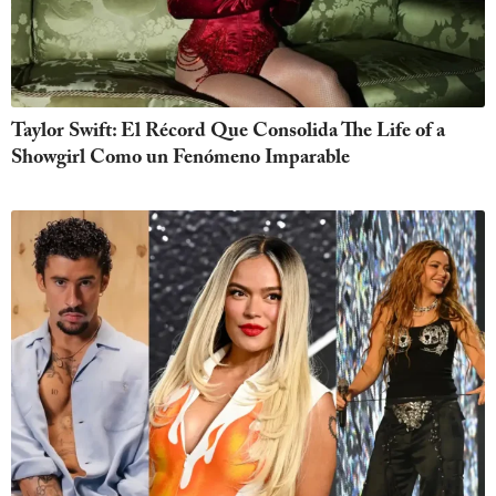
Taylor Swift: El Récord Que Consolida The Life of a
Showgirl Como un Fenómeno Imparable