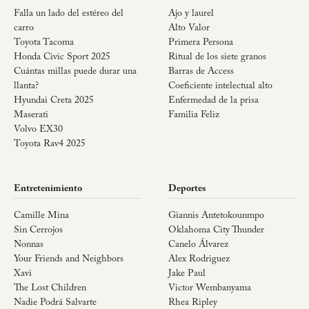
Falla un lado del estéreo del
Ajo y laurel
carro
Alto Valor
Toyota Tacoma
Primera Persona
Honda Civic Sport 2025
Ritual de los siete granos
Cuántas millas puede durar una
Barras de Access
llanta?
Coeficiente intelectual alto
Hyundai Creta 2025
Enfermedad de la prisa
Maserati
Familia Feliz
Volvo EX30
Toyota Rav4 2025
Entretenimiento
Deportes
Camille Mina
Giannis Antetokounmpo
Sin Cerrojos
Oklahoma City Thunder
Nonnas
Canelo Álvarez
Your Friends and Neighbors
Alex Rodriguez
Xavi
Jake Paul
The Lost Children
Victor Wembanyama
Nadie Podrá Salvarte
Rhea Ripley