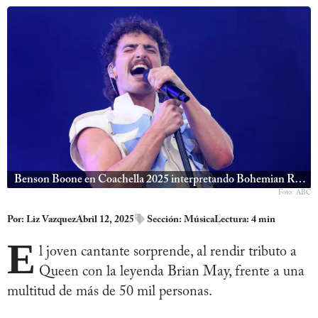
Benson Boone en Coachella 2025 interpretando Bohemian Rhapsody.
Foto: ABC
Por:
Liz Vazquez
Abril 12, 2025
Sección:
Música
Lectura: 4 min
E
l joven cantante sorprende, al rendir tributo a
Queen con la leyenda Brian May, frente a una
multitud de más de 50 mil personas.