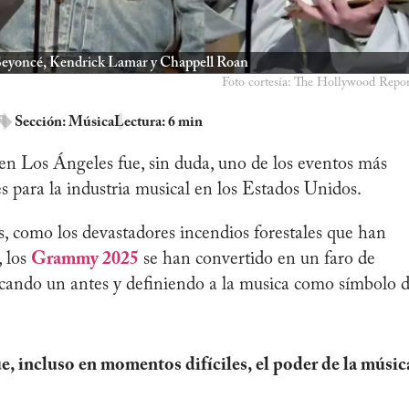
eyoncé, Kendrick Lamar y Chappell Roan
Foto cortesía: The Hollywood Repor
Sección:
Música
Lectura: 6 min
en Los Ángeles fue, sin duda, uno de los eventos más
 para la industria musical en los Estados Unidos.
s, como los devastadores incendios forestales que han
, los
Grammy 2025
se han convertido en un faro de
rcando un antes y definiendo a la musica como símbolo 
incluso en momentos difíciles, el poder de la músic