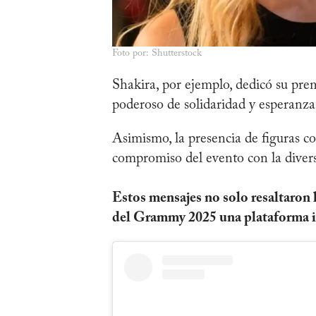
Foto por: Shutterstock
Shakira, por ejemplo, dedicó su pr
poderoso de solidaridad y esperanza
Asimismo, la presencia de figuras c
compromiso del evento con la diversi
Estos mensajes no solo resaltaron 
del Grammy 2025 una plataforma im