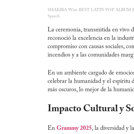
SHAKIRA Wins BEST LATIN POP ALBUM Fo
Speech
La ceremonia, transmitida en vivo 
reconoció la excelencia en la indust
compromiso con causas sociales, como
incendios y a las comunidades marg
En un ambiente cargado de emocione
celebrar la humanidad y el espíritu
más oscuros, lo mejor de la humanid
Impacto Cultural y S
En
Grammy 2025
, la diversidad y 