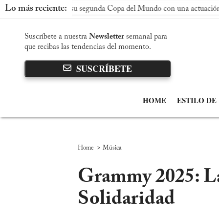
Lo más reciente:
onquista su segunda Copa del Mundo con una actuación dominante
Suscríbete a nuestra
Newsletter
semanal para
que recibas las tendencias del momento.
SUSCRÍBETE
HOME
ESTILO DE
>
Home
Música
Grammy 2025: La
Solidaridad