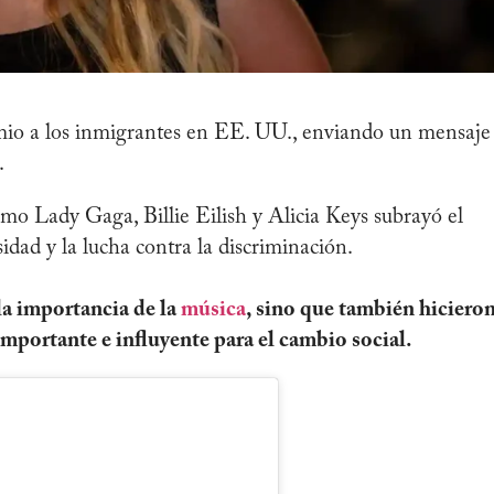
emio a los inmigrantes en EE. UU., enviando un mensaje
.
omo Lady Gaga, Billie Eilish y Alicia Keys subrayó el
dad y la lucha contra la discriminación.
la importancia de la
música
, sino que también hiciero
portante e influyente para el cambio social.