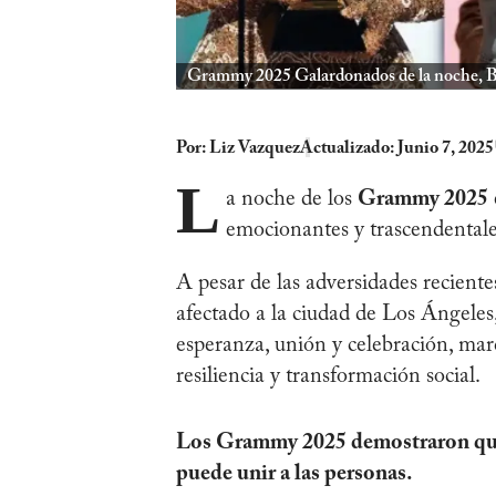
Grammy 2025 Galardonados de la noche, B
Por:
Liz Vazquez
Actualizado: Junio 7, 2025
L
a noche de los
Grammy 2025
emocionantes y trascendentales
A pesar de las adversidades reciente
afectado a la ciudad de Los Ángeles
esperanza, unión y celebración, ma
resiliencia y transformación social.
Los Grammy 2025 demostraron que, 
puede unir a las personas.