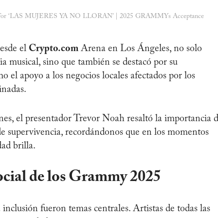
r ‘LAS MUJERES YA NO LLORAN’ | 2025 GRAMMYs Acceptance
desde el
Crypto.com
Arena en Los Ángeles, no solo
ria musical, sino que también se destacó por su
 el apoyo a los negocios locales afectados por los
inadas.
s, el presentador Trevor Noah resaltó la importancia 
 de supervivencia, recordándonos que en los momentos
ad brilla.
ocial de los Grammy 2025
la inclusión fueron temas centrales. Artistas de todas las