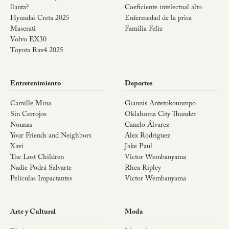
llanta?
Coeficiente intelectual alto
Hyundai Creta 2025
Enfermedad de la prisa
Maserati
Familia Feliz
Volvo EX30
Toyota Rav4 2025
Entretenimiento
Deportes
Camille Mina
Giannis Antetokounmpo
Sin Cerrojos
Oklahoma City Thunder
Nonnas
Canelo Álvarez
Your Friends and Neighbors
Alex Rodriguez
Xavi
Jake Paul
The Lost Children
Victor Wembanyama
Nadie Podrá Salvarte
Rhea Ripley
Películas Impactantes
Victor Wembanyama
Arte y Cultural
Moda