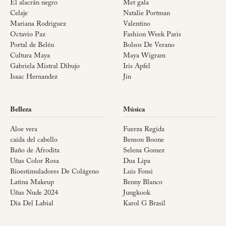
El alacrán negro
Met gala
Celaje
Natalie Portman
Mariana Rodriguez
Valentino
Octavio Paz
Fashion Week Paris
Portal de Belén
Bolsos De Verano
Cultura Maya
Maya Wigram
Gabriela Mistral Dibujo
Iris Apfel
Isaac Hernandez
Jin
Belleza
Música
Aloe vera
Fuerza Regida
caída del cabello
Benson Boone
Baño de Afrodita
Selena Gomez
Uñas Color Rosa
Dua Lipa
Bioestimuladores De Colágeno
Luis Fonsi
Latina Makeup
Benny Blanco
Uñas Nude 2024
Jungkook
Día Del Labial
Karol G Brasil