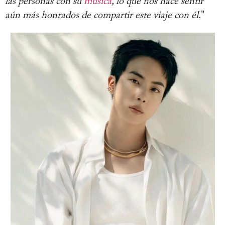
las personas con su
música
, lo que nos hace sentir
aún más honrados de compartir este viaje con él
."