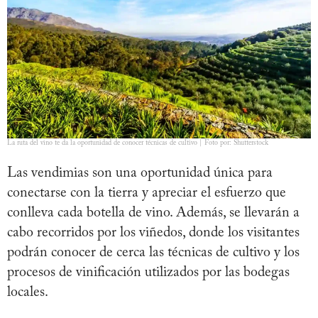
La ruta del vino te da la oportunidad de conocer técnicas de cultivo | Foto por: Shutterstock
Las vendimias son una oportunidad única para
conectarse con la tierra y apreciar el esfuerzo que
conlleva cada botella de vino. Además, se llevarán a
cabo recorridos por los viñedos, donde los visitantes
podrán conocer de cerca las técnicas de cultivo y los
procesos de vinificación utilizados por las bodegas
locales.