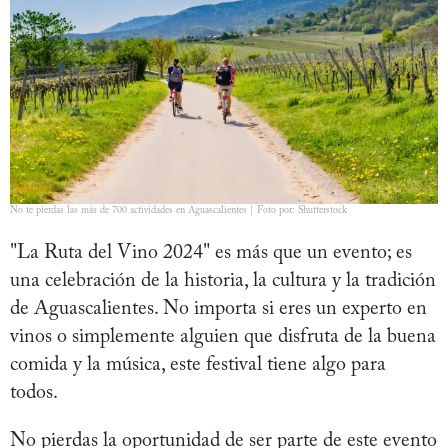
No te pierdas las más de 700 actividades en Aguascalientes | Foto por: Shutterstock
"La Ruta del Vino 2024" es más que un evento; es
una celebración de la historia, la cultura y la tradición
de Aguascalientes. No importa si eres un experto en
vinos o simplemente alguien que disfruta de la buena
comida y la música, este festival tiene algo para
todos.
No pierdas la oportunidad de ser parte de este evento