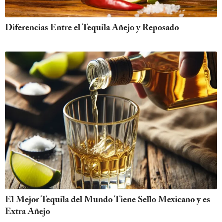
Diferencias Entre el Tequila Añejo y Reposado
El Mejor Tequila del Mundo Tiene Sello Mexicano y es
Extra Añejo