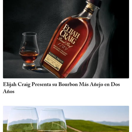
Elijah Craig Presenta su Bourbon Más Añejo en Dos
Años