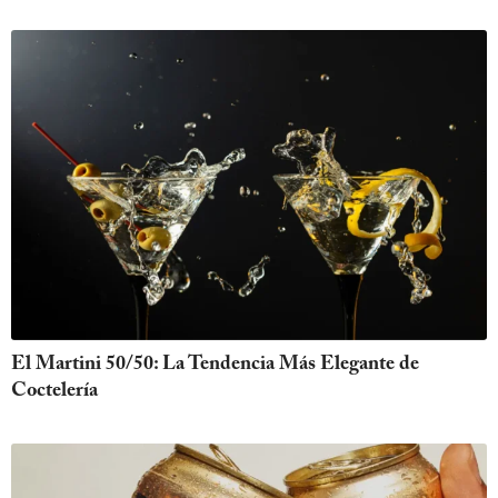
El Martini 50/50: La Tendencia Más Elegante de
Coctelería