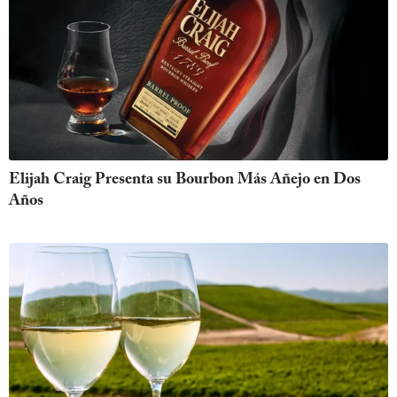
Elijah Craig Presenta su Bourbon Más Añejo en Dos
Años