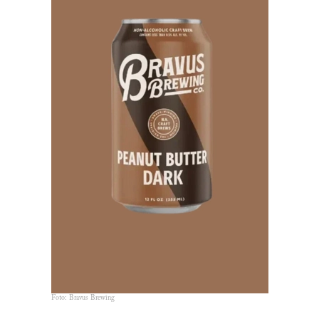
Foto: Bravus Brewing