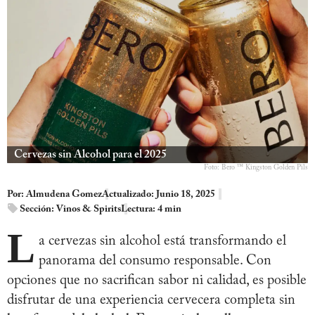
Cervezas sin Alcohol para el 2025
Foto: Bero ™ Kingston Golden Pils
Por:
Almudena Gomez
Actualizado: Junio 18, 2025
Sección:
Vinos & Spirits
Lectura: 4 min
L
a cervezas sin alcohol está transformando el
panorama del consumo responsable. Con
opciones que no sacrifican sabor ni calidad, es posible
disfrutar de una experiencia cervecera completa sin