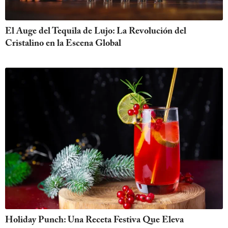
El Auge del Tequila de Lujo: La Revolución del
Cristalino en la Escena Global
Holiday Punch: Una Receta Festiva Que Eleva