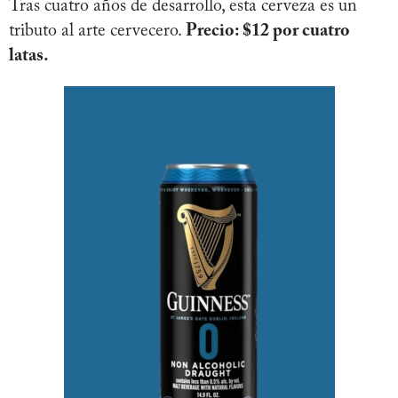
Tras cuatro años de desarrollo, esta cerveza es un
tributo al arte cervecero.
Precio: $12 por cuatro
latas.