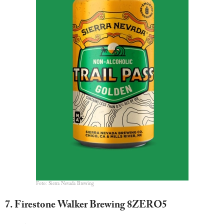
Foto: Sierra Nevada Brewing
7. Firestone Walker Brewing 8ZERO5