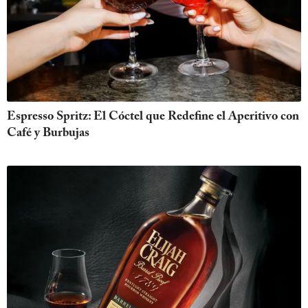
Espresso Spritz: El Cóctel que Redefine el Aperitivo con
Café y Burbujas