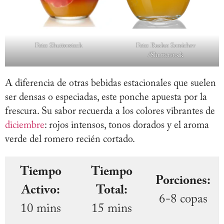
Foto: Shutterstock
Foto: Ruslan Semichev
/Shutterstock
A diferencia de otras bebidas estacionales que suelen
ser densas o especiadas, este ponche apuesta por la
frescura. Su sabor recuerda a los colores vibrantes de
diciembre
: rojos intensos, tonos dorados y el aroma
verde del romero recién cortado.
Tiempo
Tiempo
Porciones:
Activo:
Total:
6-8 copas
10 mins
15 mins