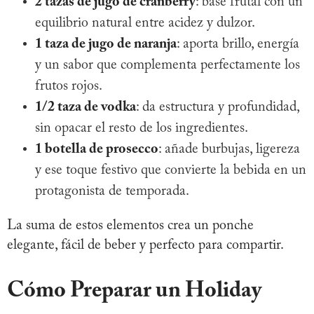
2 tazas de jugo de cranberry
: base frutal con un
equilibrio natural entre acidez y dulzor.
1 taza de jugo de naranja
: aporta brillo, energía
y un sabor que complementa perfectamente los
frutos rojos.
1/2 taza de vodka
: da estructura y profundidad,
sin opacar el resto de los ingredientes.
1 botella de prosecco
: añade burbujas, ligereza
y ese toque festivo que convierte la bebida en un
protagonista de temporada.
La suma de estos elementos crea un ponche
elegante, fácil de beber y perfecto para compartir.
Cómo Preparar un Holiday