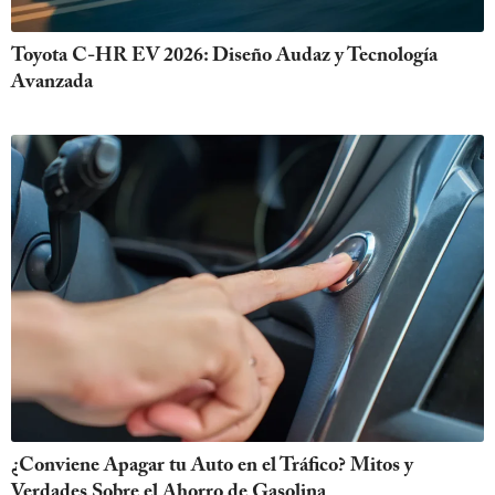
Toyota C-HR EV 2026: Diseño Audaz y Tecnología
Avanzada
¿Conviene Apagar tu Auto en el Tráfico? Mitos y
Verdades Sobre el Ahorro de Gasolina