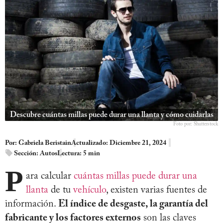
Descubre cuántas millas puede durar una llanta y cómo cuidarlas
Foto por: Shutterstock
Por:
Gabriela Beristain
Actualizado: Diciembre 21, 2024
Sección:
Autos
Lectura: 5 min
P
ara calcular
cuántas millas puede durar una
llanta
de tu
vehículo
, existen varias fuentes de
información.
El índice de desgaste, la garantía del
fabricante y los factores externos
son las claves