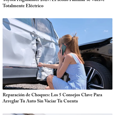
Totalmente Eléctrico
Reparación de Choques: Los 5 Consejos Clave Para
Arreglar Tu Auto Sin Vaciar Tu Cuenta