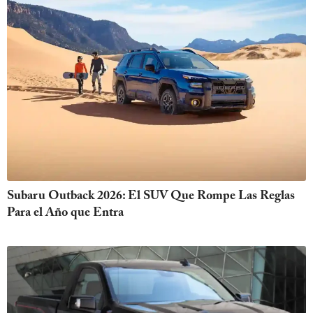
Subaru Outback 2026: El SUV Que Rompe Las Reglas
Para el Año que Entra