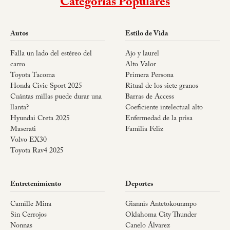
Categorías Populares
Autos
Estilo de Vida
Falla un lado del estéreo del
Ajo y laurel
carro
Alto Valor
Toyota Tacoma
Primera Persona
Honda Civic Sport 2025
Ritual de los siete granos
Cuántas millas puede durar una
Barras de Access
llanta?
Coeficiente intelectual alto
Hyundai Creta 2025
Enfermedad de la prisa
Maserati
Familia Feliz
Volvo EX30
Toyota Rav4 2025
Entretenimiento
Deportes
Camille Mina
Giannis Antetokounmpo
Sin Cerrojos
Oklahoma City Thunder
Nonnas
Canelo Álvarez