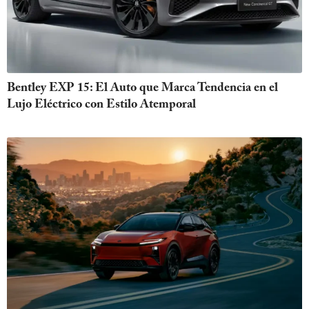
Bentley EXP 15: El Auto que Marca Tendencia en el
Lujo Eléctrico con Estilo Atemporal