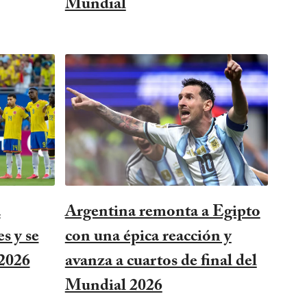
Mundial
a
Argentina remonta a Egipto
s y se
con una épica reacción y
 2026
avanza a cuartos de final del
Mundial 2026