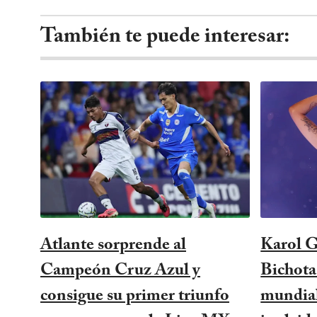
También te puede interesar:
Atlante sorprende al
Karol G
Campeón Cruz Azul y
Bichota
consigue su primer triunfo
mundial