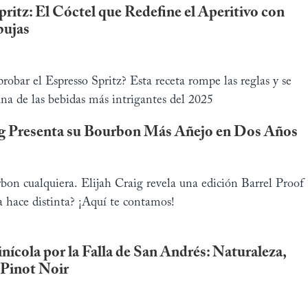
ritz: El Cóctel que Redefine el Aperitivo con
bujas
probar el Espresso Spritz? Esta receta rompe las reglas y se
na de las bebidas más intrigantes del 2025
ig Presenta su Bourbon Más Añejo en Dos Años
bon cualquiera. Elijah Craig revela una edición Barrel Proof
 hace distinta? ¡Aquí te contamos!
nícola por la Falla de San Andrés: Naturaleza,
 Pinot Noir