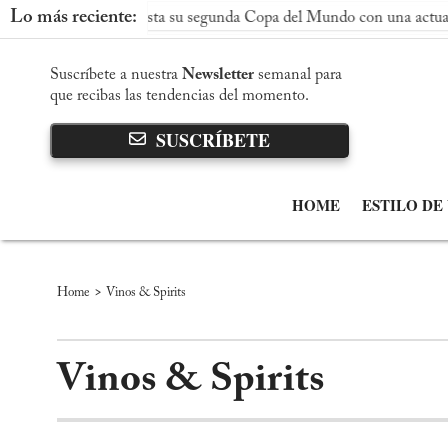
Lo más reciente:
 conquista su segunda Copa del Mundo con una actuación dominan
Suscríbete a nuestra
Newsletter
semanal para
que recibas las tendencias del momento.
SUSCRÍBETE
HOME
ESTILO DE
>
Home
Vinos & Spirits
Vinos & Spirits