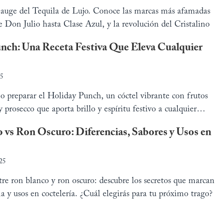
 auge del Tequila de Lujo. Conoce las marcas más afamadas
 Don Julio hasta Clase Azul, y la revolución del Cristalino
nch: Una Receta Festiva Que Eleva Cualquier
25
 preparar el Holiday Punch, un cóctel vibrante con frutos
 y prosecco que aporta brillo y espíritu festivo a cualquier
 vs Ron Oscuro: Diferencias, Sabores y Usos en
25
re ron blanco y ron oscuro: descubre los secretos que marcan
a y usos en coctelería. ¿Cuál elegirás para tu próximo trago?