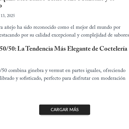
o
l 13, 2025
tra añejo ha sido reconocido como el mejor del mundo por
estacando por su calidad excepcional y complejidad de sabores
 50/50: La Tendencia Más Elegante de Coctelería
/50 combina ginebra y vermut en partes iguales, ofreciendo
librado y sofisticado, perfecto para disfrutar con moderación
CARGAR MÁS