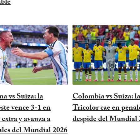
able
a vs Suiza: la
Colombia vs Suiza: l
este vence 3-1 en
Tricolor cae en penale
 extra y avanza a
despide del Mundial
ales del Mundial 2026