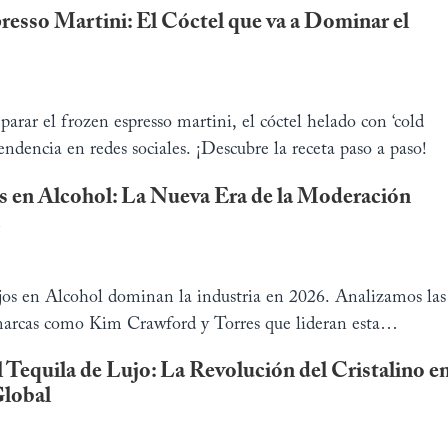
resso Martini: El Cóctel que va a Dominar el
arar el frozen espresso martini, el cóctel helado con ‘cold
endencia en redes sociales. ¡Descubre la receta paso a paso!
s en Alcohol: La Nueva Era de la Moderación
os en Alcohol dominan la industria en 2026. Analizamos las
marcas como Kim Crawford y Torres que lideran esta
 Tequila de Lujo: La Revolución del Cristalino e
Global