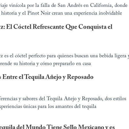
aje vinícola por la falla de San Andrés en California, donde
la historia y el Pinot Noir crean una experiencia inolvidable
z: El Cóctel Refrescante Que Conquista el
 es el cóctel perfecto para quienes buscan una bebida ligera 
rende su historia y cómo prepararlo en casa
s Entre el Tequila Añejo y Reposado
erencias y sabores del Tequila Añejo y Reposado, dos estilos
periencias únicas para los amantes del tequila
equila del Mundo Tiene Sello Mexicano y es