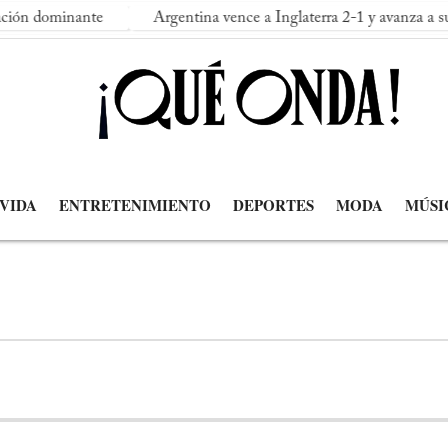
te
Argentina vence a Inglaterra 2-1 y avanza a su segunda fina
 VIDA
ENTRETENIMIENTO
DEPORTES
MODA
MÚSI