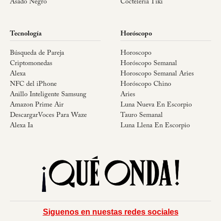
Asado Negro
Coctelería Tiki
Tecnología
Horóscopo
Búsqueda de Pareja
Horoscopo
Criptomonedas
Horóscopo Semanal
Alexa
Horoscopo Semanal Aries
NFC del iPhone
Horóscopo Chino
Anillo Inteligente Samsung
Aries
Amazon Prime Air
Luna Nueva En Escorpio
DescargarVoces Para Waze
Tauro Semanal
Alexa Ia
Luna Llena En Escorpio
Siguenos en nuestas redes sociales