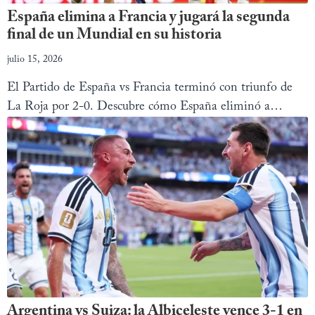
España elimina a Francia y jugará la segunda
final de un Mundial en su historia
julio 15, 2026
El Partido de España vs Francia terminó con triunfo de
La Roja por 2-0. Descubre cómo España eliminó a
Francia y avanzó a la final del Mundial 2026.
Argentina vs Suiza: la Albiceleste vence 3-1 en