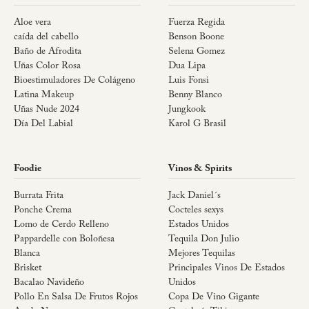
Aloe vera
Fuerza Regida
caída del cabello
Benson Boone
Baño de Afrodita
Selena Gomez
Uñas Color Rosa
Dua Lipa
Bioestimuladores De Colágeno
Luis Fonsi
Latina Makeup
Benny Blanco
Uñas Nude 2024
Jungkook
Día Del Labial
Karol G Brasil
Foodie
Vinos & Spirits
Burrata Frita
Jack Daniel´s
Ponche Crema
Cocteles sexys
Lomo de Cerdo Relleno
Estados Unidos
Pappardelle con Boloñesa
Tequila Don Julio
Blanca
Mejores Tequilas
Brisket
Principales Vinos De Estados
Bacalao Navideño
Unidos
Pollo En Salsa De Frutos Rojos
Copa De Vino Gigante