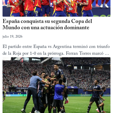
España conquista su segunda Copa del
Mundo con una actuación dominante
julio 19, 2026
El partido entre España vs Argentina terminó con triunfo
de la Roja por 1-0 en la prórroga. Ferran Torres marcó el
gol que le dio a España su segundo Mundial.