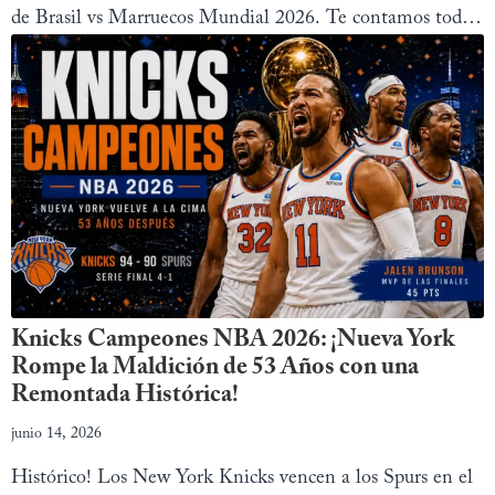
de Brasil vs Marruecos Mundial 2026. Te contamos todo
sobre el empate 1-1 y el debut de Ancelotti
Knicks Campeones NBA 2026: ¡Nueva York
Rompe la Maldición de 53 Años con una
Remontada Histórica!
junio 14, 2026
Histórico! Los New York Knicks vencen a los Spurs en el