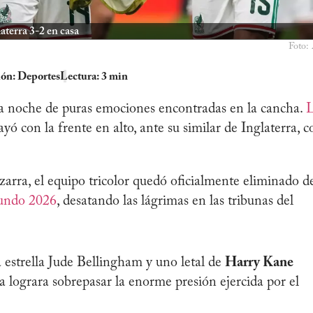
aterra 3-2 en casa
Foto:
ión:
Deportes
Lectura: 3 min
na noche de puras emociones encontradas en la cancha.
ayó con la frente en alto, ante su similar de Inglaterra, c
zarra, el equipo tricolor quedó oficialmente eliminado d
undo 2026
, desatando las lágrimas en las tribunas del
 estrella Jude Bellingham y uno letal de
Harry Kane
a lograra sobrepasar la enorme presión ejercida por el