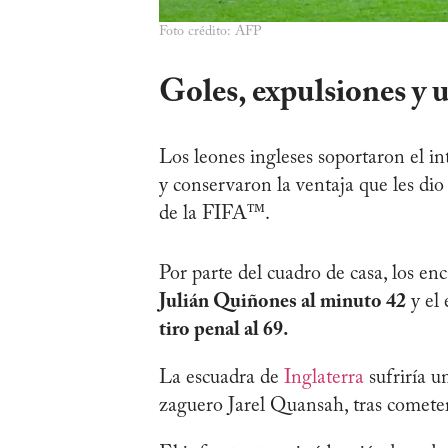
Foto crédito: AFP
Goles, expulsiones y 
Los leones ingleses soportaron el i
y conservaron la ventaja que les di
de la FIFA™.
Por parte del cuadro de casa, los en
Julián Quiñones al minuto 42
y el
tiro penal al 69.
La escuadra de
Inglaterra
sufriría u
zaguero Jarel Quansah, tras cometer 