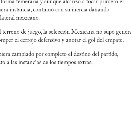
 forma temeraria y aunque alcanzó a tocar primero el
mera instancia, continuó con su inercia dañando
lateral mexicano.
terreno de juego, la selección Mexicana no supo gener
romper el cerrojo defensivo y anotar el gol del empate.
biera cambiado por completo el destino del partido,
to a las instancias de los tiempos extras.