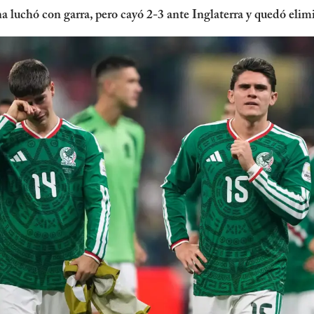
a luchó con garra, pero cayó 2-3 ante Inglaterra y quedó el