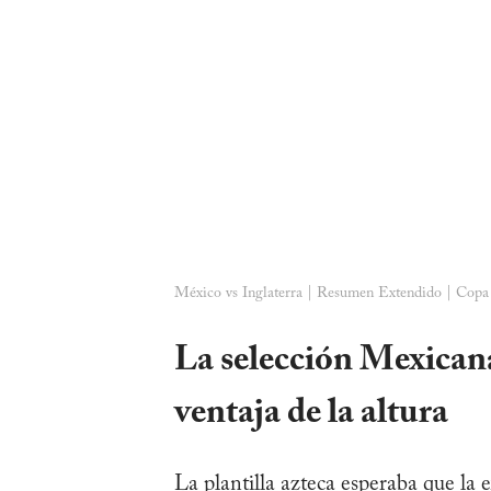
México vs Inglaterra | Resumen Extendido | Cop
La selección Mexicana
ventaja de la altura
La plantilla azteca esperaba que la 