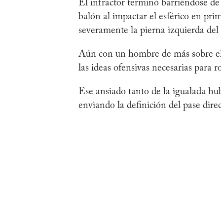
El infractor terminó barriéndose de
balón al impactar el esférico en pri
severamente la pierna izquierda del 
Aún con un hombre de más sobre el 
las ideas ofensivas necesarias para 
Ese ansiado tanto de la igualada hu
enviando la definición del pase direc