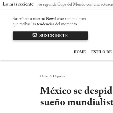
Lo más reciente:
conquista su segunda Copa del Mundo con una actuación dominant
Suscríbete a nuestra
Newsletter
semanal para
que recibas las tendencias del momento.
SUSCRÍBETE
HOME
ESTILO DE
>
Home
Deportes
México se despide
sueño mundialist