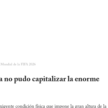
a Mundial de la FIFA 2026
 no pudo capitalizar la enorme
exigente condición física que impone la gran altura de la