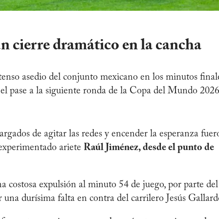
un cierre dramático en la cancha
ntenso asedio del conjunto mexicano en los minutos final
o el pase a la siguiente ronda de la Copa del Mundo 202
cargados de agitar las redes y encender la esperanza fue
 experimentado ariete
Raúl Jiménez, desde el punto de
na costosa expulsión al minuto 54 de juego, por parte del
una durísima falta en contra del carrilero Jesús Gallard