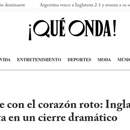
e
Argentina vence a Inglaterra 2-1 y avanza a su segunda final
 VIDA
ENTRETENIMIENTO
DEPORTES
MODA
MÚSI
 con el corazón roto: Ingla
a en un cierre dramático