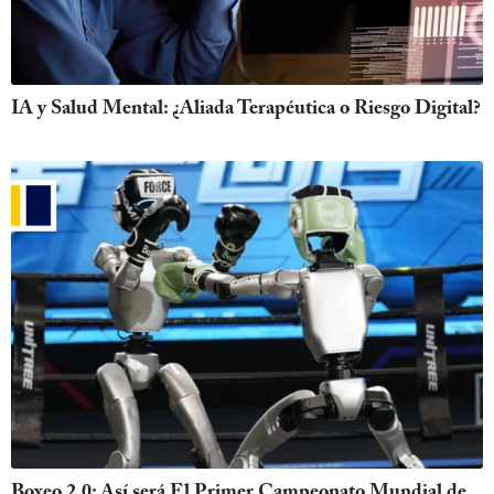
IA y Salud Mental: ¿Aliada Terapéutica o Riesgo Digital?
Boxeo 2.0: Así será El Primer Campeonato Mundial de