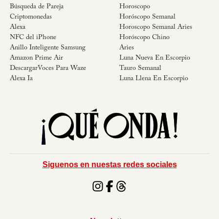
Búsqueda de Pareja
Horoscopo
Criptomonedas
Horóscopo Semanal
Alexa
Horoscopo Semanal Aries
NFC del iPhone
Horóscopo Chino
Anillo Inteligente Samsung
Aries
Amazon Prime Air
Luna Nueva En Escorpio
DescargarVoces Para Waze
Tauro Semanal
Alexa Ia
Luna Llena En Escorpio
Siguenos en nuestas redes sociales