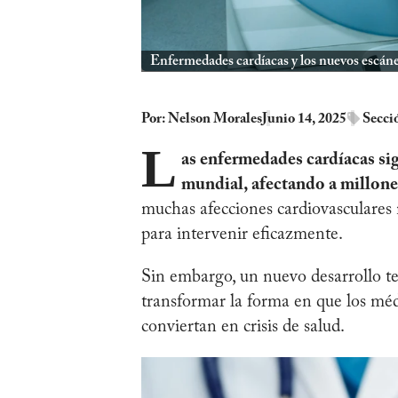
Enfermedades cardíacas y los nuevos escán
Por:
Nelson Morales
Junio 14, 2025
Secci
L
as enfermedades cardíacas sig
mundial, afectando a millone
muchas afecciones cardiovasculares
para intervenir eficazmente.
Sin embargo, un nuevo desarrollo t
transformar la forma en que los médi
conviertan en crisis de salud.