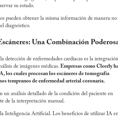
bservar su estado.
icos pueden obtener la misma información de manera no
el diagnóstico.
 y Escáneres: Una Combinación Poderos
 la detección de enfermedades cardíacas es la integració
 análisis de imágenes médicas.
Empresas como Cleerly h
A, los cuales procesan los escáneres de tomografía
nos tempranos de enfermedad arterial coronaria.
 un análisis detallado de la condición del paciente en
e de la interpretación manual.
 Inteligencia Artificial. Los beneficios de utilizar IA e