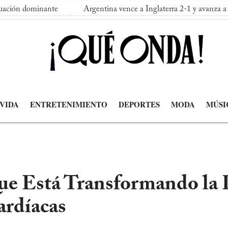
nante
Argentina vence a Inglaterra 2-1 y avanza a su segunda 
 VIDA
ENTRETENIMIENTO
DEPORTES
MODA
MÚSI
ue Está Transformando la 
rdíacas