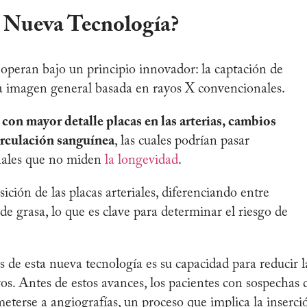
 Nueva Tecnología?
operan bajo un principio innovador: la captación de
na imagen general basada en rayos X convencionales.
con mayor detalle placas en las arterias, cambios
circulación sanguínea
, las cuales podrían pasar
onales que no miden
la longevidad
.
ión de las placas arteriales, diferenciando entre
de grasa, lo que es clave para determinar el riesgo de
 de esta nueva tecnología es su capacidad para reducir l
os. Antes de estos avances, los pacientes con sospechas 
eterse a angiografías, un proceso que implica la inserci