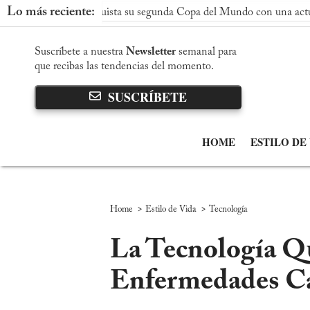
Lo más reciente:
paña conquista su segunda Copa del Mundo con una actuación domi
Suscríbete a nuestra
Newsletter
semanal para
que recibas las tendencias del momento.
SUSCRÍBETE
HOME
ESTILO DE
>
>
Home
Estilo de Vida
Tecnología
La Tecnología Q
Enfermedades Ca