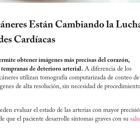
áneres Están Cambiando la Luch
des Cardíacas
ermite obtener imágenes más precisas del corazón,
 tempranas de deterioro arterial.
A diferencia de los
scáneres utilizan tomografía computarizada de conteo de
genes de alta resolución, sin necesidad de procedimient
ueden evaluar el estado de las arterias con mayor precisi
de que el paciente desarrolle síntomas graves con su
sal