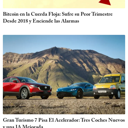
Bitcoin en la Cuerda Floja: Sufre su Peor Trimestre
Desde 2018 y Enciende las Alarmas
Gran Turismo 7 Pisa El Acelerador: Tres Coches Nuevos
y una IA Mejorada