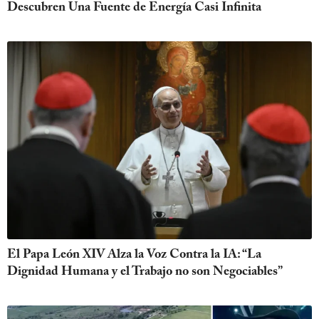
Descubren Una Fuente de Energía Casi Infinita
El Papa León XIV Alza la Voz Contra la IA: “La
Dignidad Humana y el Trabajo no son Negociables”