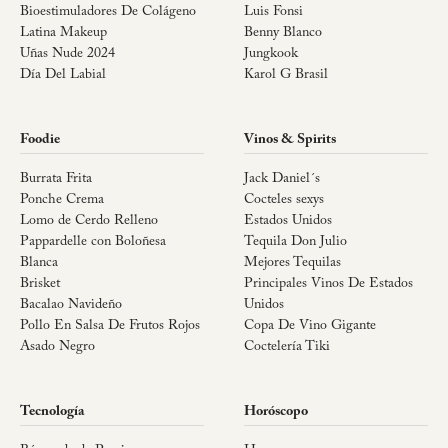
Bioestimuladores De Colágeno
Luis Fonsi
Latina Makeup
Benny Blanco
Uñas Nude 2024
Jungkook
Día Del Labial
Karol G Brasil
Foodie
Vinos & Spirits
Burrata Frita
Jack Daniel´s
Ponche Crema
Cocteles sexys
Lomo de Cerdo Relleno
Estados Unidos
Pappardelle con Boloñesa
Tequila Don Julio
Blanca
Mejores Tequilas
Brisket
Principales Vinos De Estados
Bacalao Navideño
Unidos
Pollo En Salsa De Frutos Rojos
Copa De Vino Gigante
Asado Negro
Coctelería Tiki
Tecnología
Horóscopo