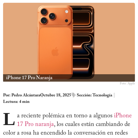
iPhone 17 Pro Naranja
Foto: Apple
Por:
Pedro Alcántara
Octubre 18, 2025
Sección:
Tecnología
Lectura: 4 min
L
a reciente polémica en torno a algunos
iPhone
17 Pro naranja
, los cuales están cambiando de
color a rosa ha encendido la conversación en redes