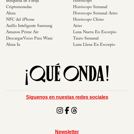
Búsqueda de Pareja
Horoscopo
Criptomonedas
Horóscopo Semanal
Alexa
Horoscopo Semanal Aries
NFC del iPhone
Horóscopo Chino
Anillo Inteligente Samsung
Aries
Amazon Prime Air
Luna Nueva En Escorpio
DescargarVoces Para Waze
Tauro Semanal
Alexa Ia
Luna Llena En Escorpio
Siguenos en nuestas redes sociales
Newsletter