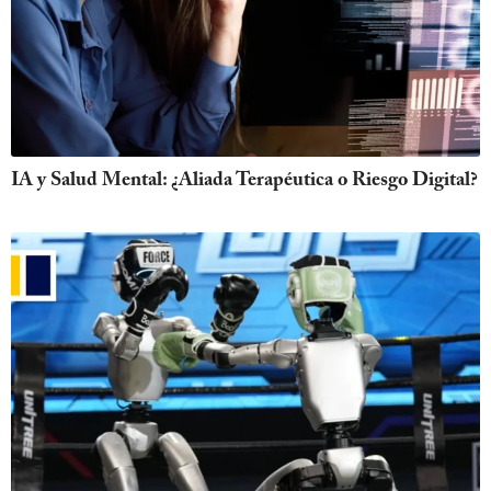
IA y Salud Mental: ¿Aliada Terapéutica o Riesgo Digital?