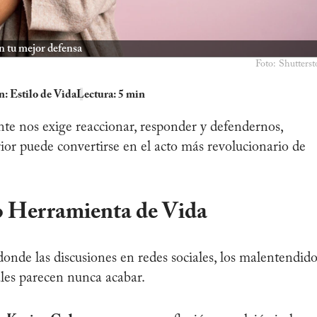
en tu mejor defensa
Foto: Shutterst
n:
Estilo de Vida
Lectura: 5 min
e nos exige reaccionar, responder y defendernos,
rior puede convertirse en el acto más revolucionario de
o Herramienta de Vida
onde las discusiones en redes sociales, los malentendido
nales parecen nunca acabar.