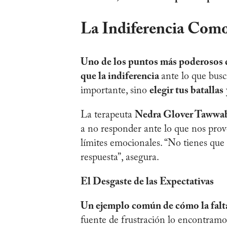
La Indiferencia Como
Uno de los puntos más poderosos de
que la indiferencia
ante lo que busc
importante, sino
elegir tus batallas
La terapeuta
Nedra Glover Tawwa
a no responder ante lo que nos prov
límites emocionales. “No tienes que e
respuesta”, asegura.
El Desgaste de las Expectativas
Un ejemplo común de cómo la fal
fuente de frustración lo encontramos