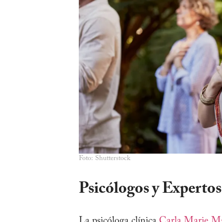
Foto: Shutterstock
Psicólogos y Expertos
La psicóloga clínica
Carla Marie M