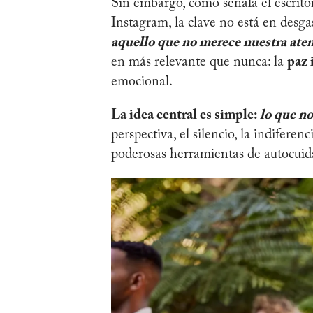
Sin embargo, como señala el escrit
Instagram, la clave no está en desga
aquello que no merece nuestra ate
en más relevante que nunca: la
paz 
emocional.
La idea central es simple:
lo que no
perspectiva, el silencio, la indifere
poderosas herramientas de autocuid