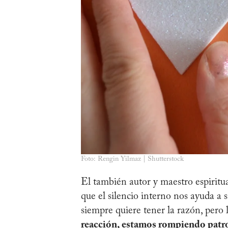
Foto: Rengin Yilmaz | Shutterstock
El también autor y maestro espiritu
que el silencio interno nos ayuda a s
siempre quiere tener la razón, pero 
reacción, estamos rompiendo patro