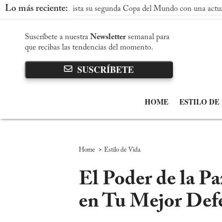
Lo más reciente:
a conquista su segunda Copa del Mundo con una actuación dominan
Suscríbete a nuestra
Newsletter
semanal para
que recibas las tendencias del momento.
SUSCRÍBETE
HOME
ESTILO DE
>
Home
Estilo de Vida
El Poder de la Pa
en Tu Mejor Def