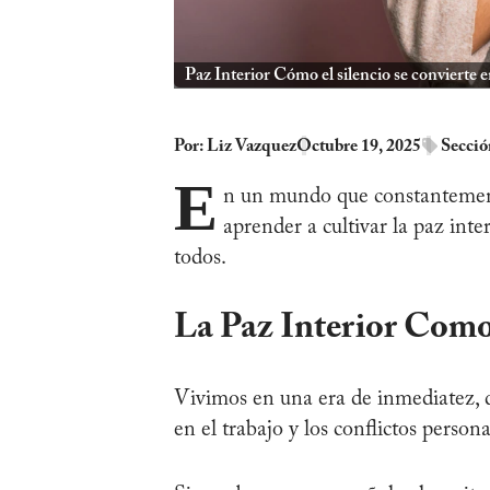
Paz Interior Cómo el silencio se convierte 
Por:
Liz Vazquez
Octubre 19, 2025
Secció
E
n un mundo que constantement
aprender a cultivar la paz inte
todos.
La Paz Interior Com
Vivimos en una era de inmediatez, d
en el trabajo y los conflictos perso