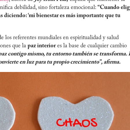
nifica debilidad, sino fortaleza emocional:
“Cuando elig
ás diciendo: ‘mi bienestar es más importante que tu
de los referentes mundiales en espiritualidad y salud
iones que la
paz interior
es la base de cualquier cambio
paz contigo mismo, tu entorno también se transforma. 
onvierte en luz para tu propio crecimiento”, afirma.