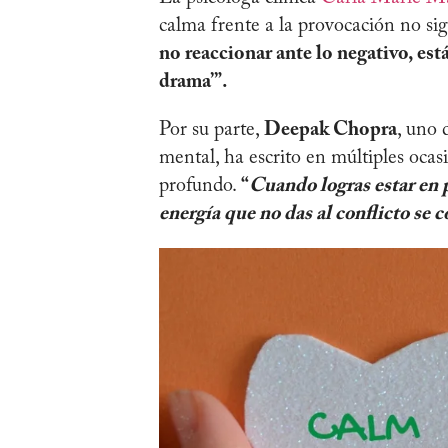
calma frente a la provocación no sig
no reaccionar ante lo negativo, est
drama’”.
Por su parte,
Deepak Chopra
, uno 
mental, ha escrito en múltiples ocas
profundo.
“
Cuando logras estar en 
energía que no das al conflicto se c