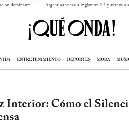
te
Argentina vence a Inglaterra 2-1 y avanza a su segunda fina
 VIDA
ENTRETENIMIENTO
DEPORTES
MODA
MÚSI
z Interior: Cómo el Silenc
ensa