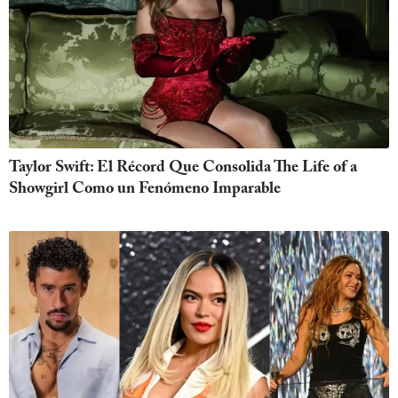
Taylor Swift: El Récord Que Consolida The Life of a
Showgirl Como un Fenómeno Imparable