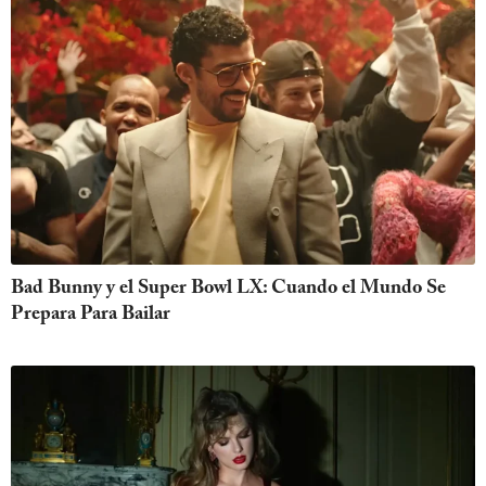
Bad Bunny y el Super Bowl LX: Cuando el Mundo Se
Prepara Para Bailar