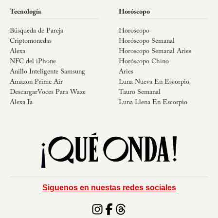
Tecnología
Horóscopo
Búsqueda de Pareja
Horoscopo
Criptomonedas
Horóscopo Semanal
Alexa
Horoscopo Semanal Aries
NFC del iPhone
Horóscopo Chino
Anillo Inteligente Samsung
Aries
Amazon Prime Air
Luna Nueva En Escorpio
DescargarVoces Para Waze
Tauro Semanal
Alexa Ia
Luna Llena En Escorpio
Siguenos en nuestas redes sociales