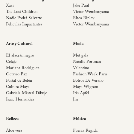
Xavi
Jake Paul
The Lost Children
Victor Wembanyama
Nadie Podrá Salvarte
Rhea Ripley
Películas Impactantes
Victor Wembanyama
Arte y Cultural
Moda
El alacrán negro
Met gala
Celaje
Natalie Portman
Mariana Rodriguez
Valentino
Octavio Paz
Fashion Week Paris
Portal de Belén
Bolsos De Verano
Cultura Maya
Maya Wigram
Gabriela Mistral Dibujo
Iris Apfel
Isaac Hernandez
Jin
Belleza
Música
Aloe vera
Fuerza Regida