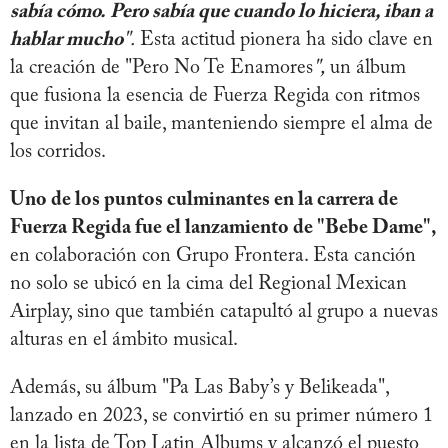
sabía cómo.
Pero sabía que cuando lo hiciera, iban a
hablar mucho
".
Esta actitud pionera ha sido clave en
la creación de "Pero No Te Enamores
",
un álbum
que fusiona la esencia de Fuerza Regida con ritmos
que invitan al baile, manteniendo siempre el alma de
los corridos.
Uno de los puntos culminantes en la carrera de
Fuerza Regida fue el lanzamiento de "Bebe Dame",
en colaboración con Grupo Frontera. Esta canción
no solo se ubicó en la cima del Regional Mexican
Airplay, sino que también catapultó al grupo a nuevas
alturas en el ámbito musical.
Además, su álbum "Pa Las Baby’s y Belikeada",
lanzado en 2023, se convirtió en su primer número 1
en la lista de Top Latin Albums y alcanzó el puesto