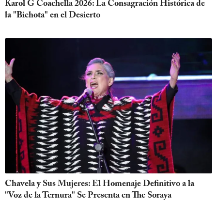
Karol G Coachella 2026: La Consagración Histórica de
la "Bichota" en el Desierto
Chavela y Sus Mujeres: El Homenaje Definitivo a la
"Voz de la Ternura" Se Presenta en The Soraya