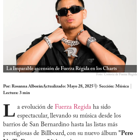
La Imparable ascensión de Fuerza Régida en los Charts
Foto: Cortesía de Fuerza Regida
Por:
Rosanna Alborán
Actualizado: Mayo 28, 2025
Sección:
Música
Lectura: 3 min
L
a evolución de
Fuerza Regida
ha sido
espectacular, llevando su música desde los
barrios de San Bernardino hasta las listas más
prestigiosas de Billboard, con su nuevo álbum
"Pero