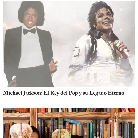
Michael Jackson: El Rey del Pop y su Legado Eterno