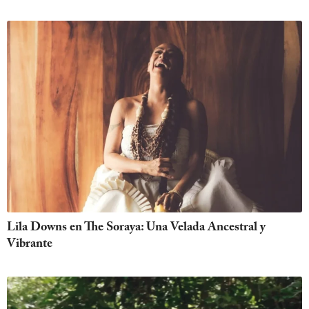
Lila Downs en The Soraya: Una Velada Ancestral y
Vibrante