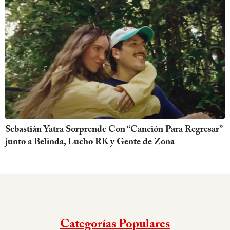
Sebastián Yatra Sorprende Con “Canción Para Regresar”
junto a Belinda, Lucho RK y Gente de Zona
Categorías Populares