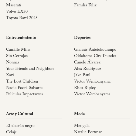
Maserati
Familia Feliz
Volvo EX30
Toyota Rav4 2025
Entretenimiento
Deportes
Camille Mina
Giannis Antetokounmpo
Sin Cerrojos
Oklahoma City Thunder
Nonnas
Canelo Álvarez
Your Friends and Neighbors
Alex Rodriguez
Xavi
Jake Paul
The Lost Children
Victor Wembanyama
Nadie Podrá Salvarte
Rhea Ripley
Películas Impactantes
Victor Wembanyama
Arte y Cultural
Moda
El alacrán negro
Met gala
Celaje
Natalie Portman