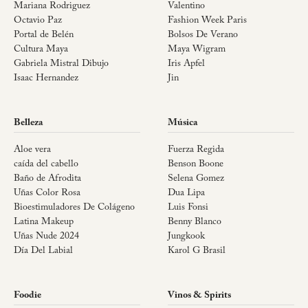
Mariana Rodriguez
Valentino
Octavio Paz
Fashion Week Paris
Portal de Belén
Bolsos De Verano
Cultura Maya
Maya Wigram
Gabriela Mistral Dibujo
Iris Apfel
Isaac Hernandez
Jin
Belleza
Música
Aloe vera
Fuerza Regida
caída del cabello
Benson Boone
Baño de Afrodita
Selena Gomez
Uñas Color Rosa
Dua Lipa
Bioestimuladores De Colágeno
Luis Fonsi
Latina Makeup
Benny Blanco
Uñas Nude 2024
Jungkook
Día Del Labial
Karol G Brasil
Foodie
Vinos & Spirits