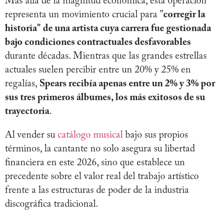
Más allá de la magnitud económica, esta operación
representa un movimiento crucial para "
corregir la
historia" de una artista cuya carrera fue gestionada
bajo condiciones contractuales desfavorables
durante décadas. Mientras que las grandes estrellas
actuales suelen percibir entre un 20% y 25% en
regalías,
Spears recibía apenas entre un 2% y 3% por
sus tres primeros álbumes, los más exitosos de su
trayectoria
.
Al vender su
catálogo musical
bajo sus propios
términos, la cantante no solo asegura su libertad
financiera en este 2026, sino que establece un
precedente sobre el valor real del trabajo artístico
frente a las estructuras de poder de la industria
discográfica tradicional.