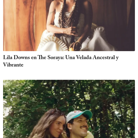
Lila Downs en The Soraya: Una Velada Ancestral y
Vibrante