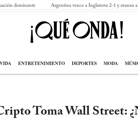
nante
Argentina vence a Inglaterra 2-1 y avanza a su segunda 
 VIDA
ENTRETENIMIENTO
DEPORTES
MODA
MÚSI
Cripto Toma Wall Street: 