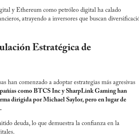
gital y Ethereum como petróleo digital ha calado
cieros, atrayendo a inversores que buscan diversificaci
ulación Estratégica de
as han comenzado a adoptar estrategias más agresivas
añías como BTCS Inc y SharpLink Gaming han
irma dirigida por Michael Saylor, pero en lugar de
.
itido deuda, lo que demuestra la confianza en la
gitales.