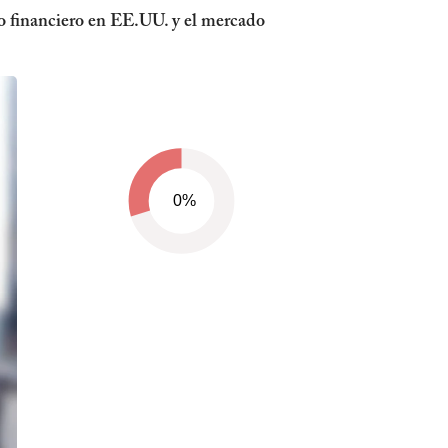
ro financiero en EE.UU. y el mercado
0%