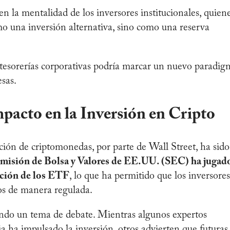
n la mentalidad de los inversores institucionales, quien
o una inversión alternativa, sino como una reserva
tesorerías corporativas podría marcar un nuevo paradig
resas.
pacto en la Inversión en Cripto
ción de criptomonedas, por parte de Wall Street, ha sido
misión de Bolsa y Valores de EE.UU. (SEC) ha jugad
ación de los ETF
, lo que ha permitido que los inversores
ivos de manera regulada.
endo un tema de debate. Mientras algunos expertos
ia ha impulsado la inversión, otros advierten que futuras