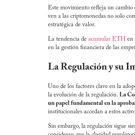
Este movimiento refleja un cambio e
ven a las criptomonedas no solo com
estratégica de valor.
La tendencia de
acumular ETH
en 
en la gestión financiera de las emp
La Regulación y su Im
Uno de los factores clave en la adop
la evolución de la regulación.
La Co
un papel fundamental en la aprob
institucionales accedan a estos act
Sin embargo, la regulación sigue si
consideran que la claridad regulator