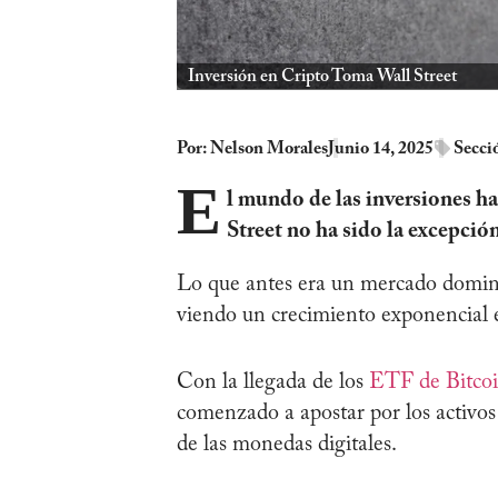
Inversión en Cripto Toma Wall Street
Por:
Nelson Morales
Junio 14, 2025
Secci
E
l mundo de las inversiones h
Street no ha sido la excepció
Lo que antes era un mercado domina
viendo un crecimiento exponencial 
Con la llegada de los
ETF de Bitco
comenzado a apostar por los activos
de las monedas digitales.