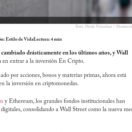
Foto: Henk Vrieselaar / Shutterst
ón:
Estilo de Vida
Lectura: 4 min
a cambiado drásticamente en los últimos años, y Wall
n
en entrar a la inversión En Cripto.
do por acciones, bonos y materias primas, ahora está
en la inversión en criptomonedas.
in
y Ethereum, los grandes fondos institucionales han
 digitales, consolidando a Wall Street como la nueva me