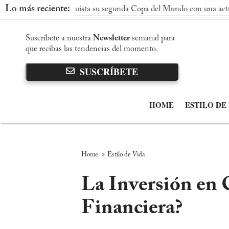
Lo más reciente:
paña conquista su segunda Copa del Mundo con una actuación domi
Suscríbete a nuestra
Newsletter
semanal para
que recibas las tendencias del momento.
SUSCRÍBETE
HOME
ESTILO DE
>
Home
Estilo de Vida
La Inversión en 
Financiera?