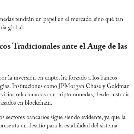
onedas tendrán un papel en el mercado, sino qué tan
mía global.
os Tradicionales ante el Auge de las
por la inversión en cripto, ha forzado a los bancos
rategias. Instituciones como JPMorgan Chase y Goldman
vicios relacionados con criptomonedas, desde custodia
basados en blockchain.
os sectores bancarios sigue siendo evidente, ya que la
epresenta un desafío para la estabilidad del sistema