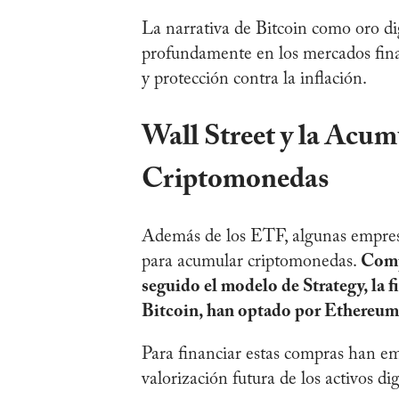
La narrativa de Bitcoin como oro di
profundamente en los mercados finan
y protección contra la inflación.
Wall Street y la Acum
Criptomonedas
Además de los ETF, algunas empres
para acumular criptomonedas.
Comp
seguido el modelo de Strategy, la f
Bitcoin, han optado por Ethereum
Para financiar estas compras han em
valorización futura de los activos di