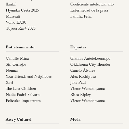
llanta?
Coeficiente intelectual alto
Hyundai Creta 2025
Enfermedad de la prisa
Maserati
Familia Feliz
Volvo EX30
Toyota Rav4 2025
Entretenimiento
Deportes
Camille Mina
Giannis Antetokounmpo
Sin Cerrojos
Oklahoma City Thunder
Nonnas
Canelo Álvarez
Your Friends and Neighbors
Alex Rodriguez
Xavi
Jake Paul
The Lost Children
Victor Wembanyama
Nadie Podrá Salvarte
Rhea Ripley
Películas Impactantes
Victor Wembanyama
Arte y Cultural
Moda