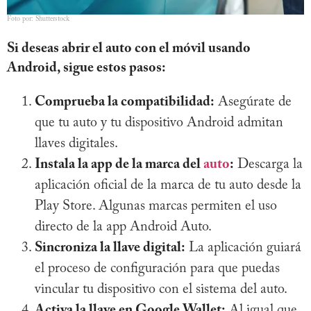
Foto por: Shutterstock
Si deseas abrir el auto con el móvil usando
Android, sigue estos pasos:
Comprueba la compatibilidad:
Asegúrate de
que tu auto y tu dispositivo Android admitan
llaves digitales.
Instala la app de la marca del
auto
:
Descarga la
aplicación oficial de la marca de tu auto desde la
Play Store. Algunas marcas permiten el uso
directo de la app Android Auto.
Sincroniza la llave digital:
La aplicación guiará
el proceso de configuración para que puedas
vincular tu dispositivo con el sistema del auto.
Activa la llave en Google Wallet:
Al igual que