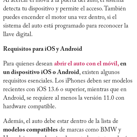
Al acercar el móvil a la puerta del auto, el sistema
detecta tu dispositivo y permite el acceso. También
puedes encender el motor una vez dentro, si el
sistema del auto está programado para reconocer la
llave digital.
Requisitos para iOS y Android
Para quienes desean
a
brir el auto con el móvil
,
en
un dispositivo iOS o Android
, existen algunos
requisitos esenciales. Los iPhones deben ser modelos
recientes con iOS 13.6 o superior, mientras que en
Android, se requiere al menos la versión 11.0 con
hardware compatible.
Además, el auto debe estar dentro de la lista de
modelos compatibles
de marcas como BMW y