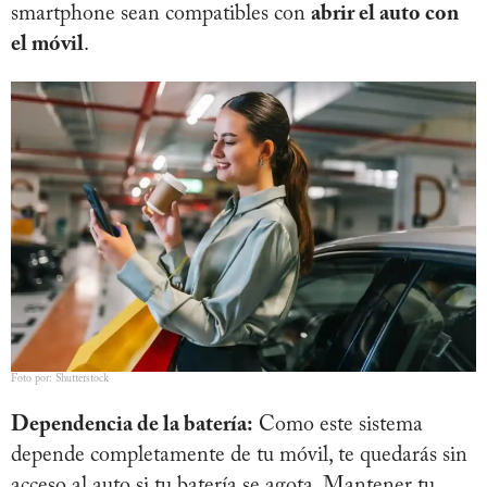
smartphone sean compatibles con
abrir el auto con
el móvil
.
Foto por: Shutterstock
Dependencia de la batería:
Como este sistema
depende completamente de tu móvil, te quedarás sin
acceso al auto si tu batería se agota. Mantener tu