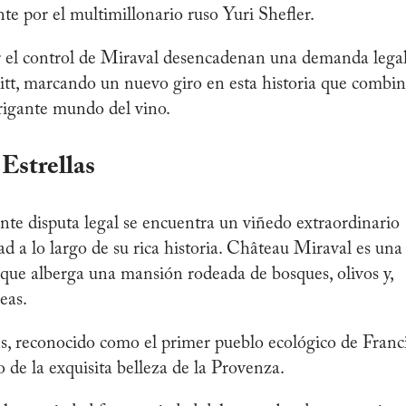
te por el multimillonario ruso Yuri Shefler.
r el control de Miraval desencadenan una demanda lega
Pitt, marcando un nuevo giro en esta historia que combi
trigante mundo del vino.
 Estrellas
ante disputa legal se encuentra un viñedo extraordinario
ad a lo largo de su rica historia. Château Miraval es una
que alberga una mansión rodeada de bosques, olivos y,
eas.
s, reconocido como el primer pueblo ecológico de Franci
 de la exquisita belleza de la Provenza.