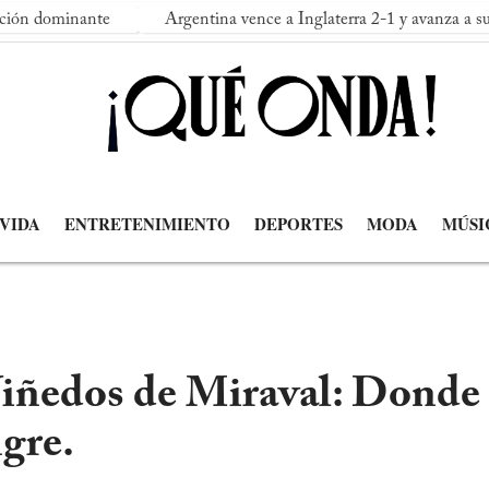
ante
Argentina vence a Inglaterra 2-1 y avanza a su segunda f
 VIDA
ENTRETENIMIENTO
DEPORTES
MODA
MÚSI
iñedos de Miraval: Donde 
gre.