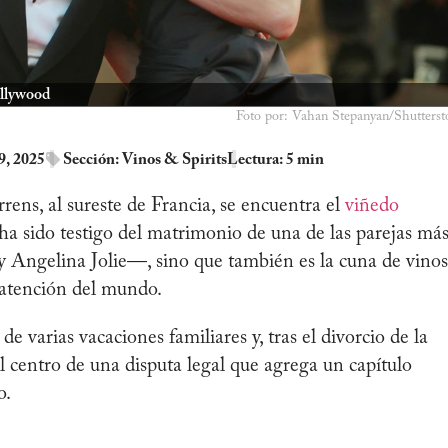
ollywood
Foto por: Vahan Stepanyan/Shutterst
9, 2025
Sección:
Vinos & Spirits
Lectura: 5 min
rens, al sureste de Francia, se encuentra el
viñedo
ha sido testigo del matrimonio de una de las parejas má
Angelina Jolie—, sino que también es la cuna de vinos
 atención del mundo.
de varias vacaciones familiares y, tras el divorcio de la
el centro de una disputa legal que agrega un capítulo
o.