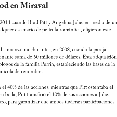
od en Miraval
014 cuando Brad Pitt y Angelina Jolie, en medio de u
quier escenario de película romántica, eligieron este
al comenzó mucho antes, en 2008, cuando la pareja
ionante suma de 60 millones de dólares. Esta adquisición
logos de la familia Perrin, estableciendo las bases de lo
inícola de renombre.
 el 40% de las acciones, mientras que Pitt ostentaba el
 boda, Pitt transfirió el 10% de sus acciones a Jolie,
uro, para garantizar que ambos tuvieran participaciones