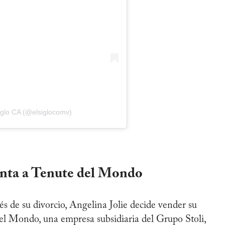
Siglo CA (@elsiglocomv)
enta a Tenute del Mondo
s de su divorcio, Angelina Jolie decide vender su
el Mondo, una empresa subsidiaria del Grupo Stoli,