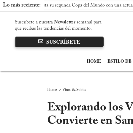
Lo más reciente:
aña conquista su segunda Copa del Mundo con una actuación domin
Suscríbete a nuestra
Newsletter
semanal para
que recibas las tendencias del momento.
SUSCRÍBETE
HOME
ESTILO DE
>
Home
Vinos & Spirits
Explorando los V
Convierte en San