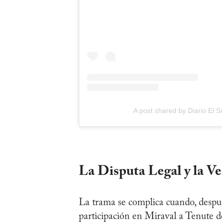
A post shared by Diario El 
La Disputa Legal y la V
La trama se complica cuando, despué
participación en Miraval a Tenute d