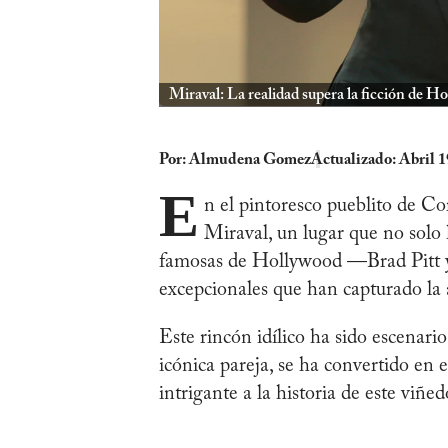
Miraval: La realidad supera la ficción de H
Por:
Almudena Gomez
Actualizado: Abril 1
E
n el pintoresco pueblito de Cor
Miraval, un lugar que no solo 
famosas de Hollywood —Brad Pitt y 
excepcionales que han capturado la
Este rincón idílico ha sido escenario 
icónica pareja, se ha convertido en 
intrigante a la historia de este viñed