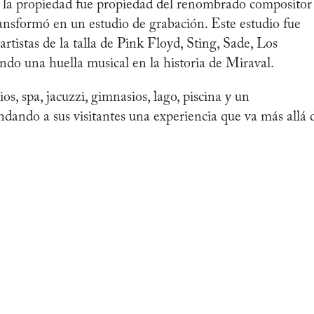
e la propiedad fue propiedad del renombrado compositor
ransformó en un estudio de grabación. Este estudio fue
rtistas de la talla de Pink Floyd, Sting, Sade, Los
do una huella musical en la historia de Miraval.
, spa, jacuzzi, gimnasios, lago, piscina y un
ndando a sus visitantes una experiencia que va más allá 