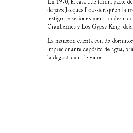
En 1970, la casa que forma parte d
de jazz Jacques Loussier, quien la t
testigo de sesiones memorables con a
Cranberries y Los Gypsy King, dejan
La mansión cuenta con 35 dormitorios
impresionante depósito de agua, bri
la degustación de vinos.