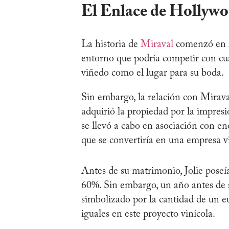
El Enlace de Hollywo
La historia de
Miraval
comenzó en 2
entorno que podría competir con cual
viñedo como el lugar para su boda.
Sin embargo, la relación con Mirav
adquirió la propiedad por la impres
se llevó a cabo en asociación con enó
que se convertiría en una empresa v
Antes de su matrimonio, Jolie poseía
60%. Sin embargo, un año antes de su
simbolizado por la cantidad de un e
iguales en este proyecto vinícola.