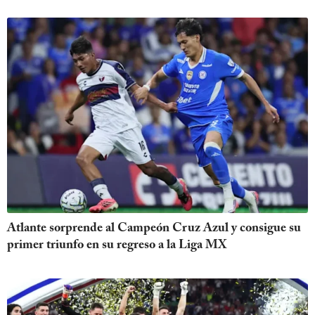
Atlante sorprende al Campeón Cruz Azul y consigue su
primer triunfo en su regreso a la Liga MX