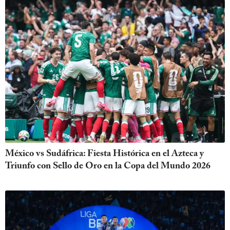
México vs Sudáfrica: Fiesta Histórica en el Azteca y
Triunfo con Sello de Oro en la Copa del Mundo 2026