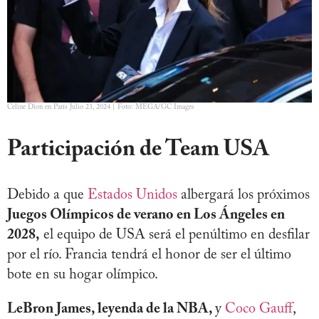
Celine Dion en París Julio 23, 2024 | Foto: MEGA/GC Images
Participación de Team USA
Debido a que
Estados Unidos
albergará los próximos
Juegos Olímpicos de verano en Los Ángeles en
2028,
el equipo de USA será el penúltimo en desfilar
por el río. Francia tendrá el honor de ser el último
bote en su hogar olímpico.
LeBron James, leyenda de la NBA,
y
Coco Gauff
,