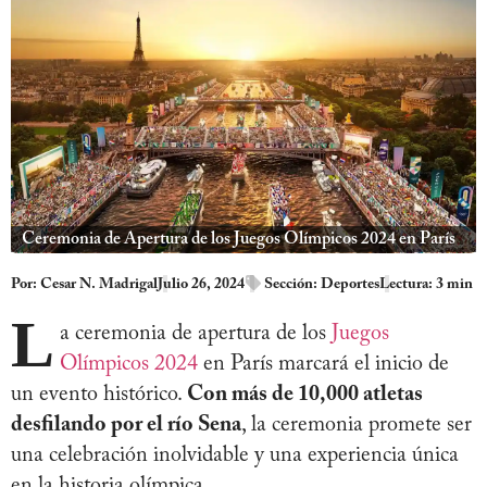
Ceremonia de Apertura de los Juegos Olímpicos 2024 en París
Por:
Cesar N. Madrigal
Julio 26, 2024
Sección:
Deportes
Lectura: 3 min
L
a ceremonia de apertura de los
Juegos
Olímpicos 2024
en París marcará el inicio de
un evento histórico.
Con más de 10,000 atletas
desfilando por el río Sena
, la ceremonia promete ser
una celebración inolvidable y una experiencia única
en la historia olímpica