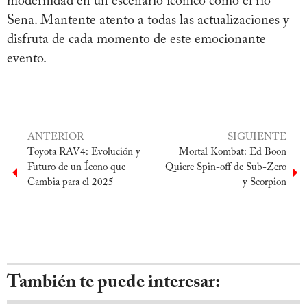
modernidad en un escenario icónico como el río
Sena. Mantente atento a todas las actualizaciones y
disfruta de cada momento de este emocionante
evento.
ANTERIOR
SIGUIENTE
Toyota RAV4: Evolución y
Mortal Kombat: Ed Boon
Futuro de un Ícono que
Quiere Spin-off de Sub-Zero
Cambia para el 2025
y Scorpion
También te puede interesar: