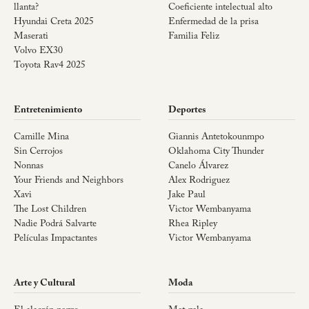
llanta?
Coeficiente intelectual alto
Hyundai Creta 2025
Enfermedad de la prisa
Maserati
Familia Feliz
Volvo EX30
Toyota Rav4 2025
Entretenimiento
Deportes
Camille Mina
Giannis Antetokounmpo
Sin Cerrojos
Oklahoma City Thunder
Nonnas
Canelo Álvarez
Your Friends and Neighbors
Alex Rodriguez
Xavi
Jake Paul
The Lost Children
Victor Wembanyama
Nadie Podrá Salvarte
Rhea Ripley
Películas Impactantes
Victor Wembanyama
Arte y Cultural
Moda