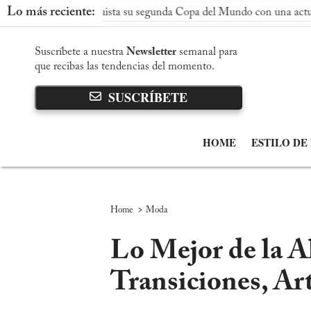
Lo más reciente:
 conquista su segunda Copa del Mundo con una actuación dominan
Suscríbete a nuestra
Newsletter
semanal para
que recibas las tendencias del momento.
SUSCRÍBETE
HOME
ESTILO DE
>
Home
Moda
Lo Mejor de la A
Transiciones, Ar