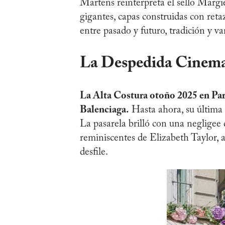
Martens reinterpreta el sello Margi
gigantes, capas construidas con reta
entre pasado y futuro, tradición y v
La Despedida Cinema
La Alta Costura otoño 2025 en Par
Balenciaga.
Hasta ahora, su última 
La pasarela brilló con una negligee 
reminiscentes de Elizabeth Taylor,
desfile.