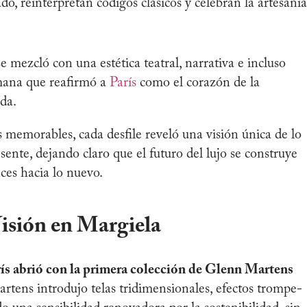
do, reinterpretan códigos clásicos y celebran la artesanía
e mezcló con una estética teatral, narrativa e incluso
emana que reafirmó a
París
como el corazón de la
da.
 memorables, cada desfile reveló una visión única de lo
resente, dejando claro que el futuro del lujo se construye
ces hacia lo nuevo.
isión en Margiela
ís abrió con la primera colección de Glenn Martens
tens introdujo telas tridimensionales, efectos trompe-