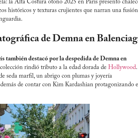
ela: la Alta Costura otoño 2025 en París presentó chalec
zos históricos y texturas crujientes que narran una fusión
anguardia.
tográfica de Demna en Balenciag
ís también destacó por la despedida de Demna en
colección rindió tributo a la edad dorada de
Hollywood
.
de seda marfil, un abrigo con plumas y joyería
 además de contar con Kim Kardashian protagonizando e