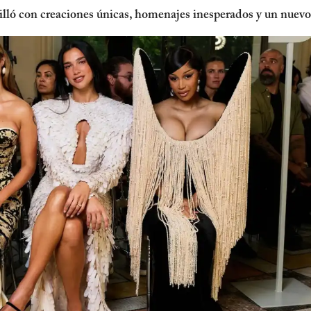
lló con creaciones únicas, homenajes inesperados y un nuevo l