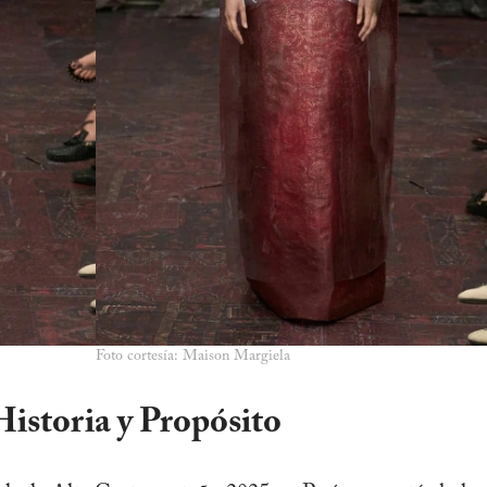
Foto cortesía: Maison Margiela
istoria y Propósito