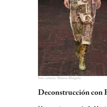
Foto cortesía: Maison Margiela
Deconstrucción con H