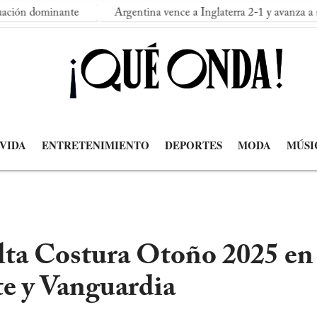
te
Argentina vence a Inglaterra 2-1 y avanza a su segunda fina
 VIDA
ENTRETENIMIENTO
DEPORTES
MODA
MÚSI
lta Costura Otoño 2025 en 
te y Vanguardia