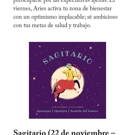
preocuparte por las expectativas ajenas. El
viernes, Aries activa tu zona de bienestar
con un optimismo implacable; sé ambicioso
con tus metas de salud y trabajo.
Sagitario (22 de noviembre –