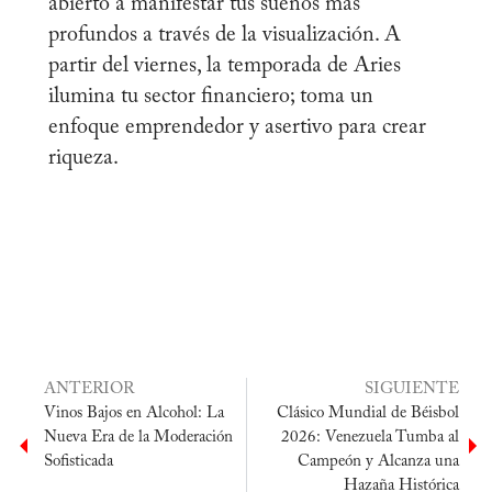
abierto a manifestar tus sueños más
profundos a través de la visualización. A
partir del viernes, la temporada de Aries
ilumina tu sector financiero; toma un
enfoque emprendedor y asertivo para crear
riqueza.
ANTERIOR
SIGUIENTE
Vinos Bajos en Alcohol: La
Clásico Mundial de Béisbol
Nueva Era de la Moderación
2026: Venezuela Tumba al
Sofisticada
Campeón y Alcanza una
Hazaña Histórica