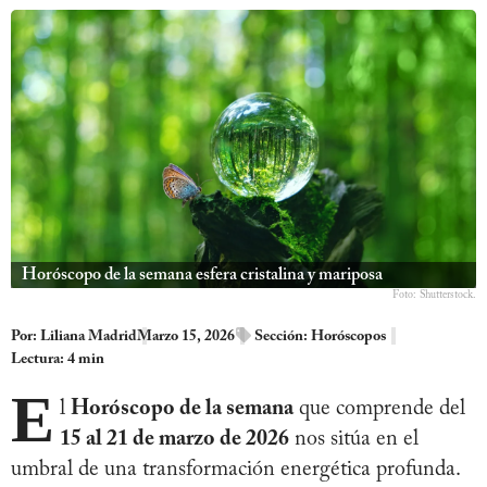
Horóscopo de la semana esfera cristalina y mariposa
Foto: Shutterstock.
Por:
Liliana Madrid
Marzo 15, 2026
Sección:
Horóscopos
Lectura: 4 min
E
l
Horóscopo de la semana
que comprende del
15 al 21 de marzo de 2026
nos sitúa en el
umbral de una transformación energética profunda.