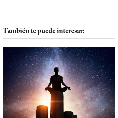
También te puede interesar: