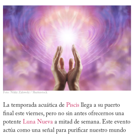
Foto: Nikki Zalewski / Shutterstock
La temporada acuática de
Piscis
llega a su puerto
final este viernes, pero no sin antes ofrecernos una
potente
Luna Nueva
a mitad de semana. Este evento
actúa como una señal para purificar nuestro mundo