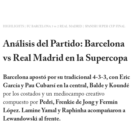
HIGHLIGHTS | FC BARCELONA 3 vs 2 REAL MADRID | SPANISH SUPER CUP FINAL
Análisis del Partido: Barcelona
vs Real Madrid en la Supercopa
Barcelona apostó por su tradicional 4-3-3, con Eric
García y Pau Cubarsí en la central, Balde y Koundé
por los costados y un mediocampo creativo
compuesto por
Pedri, Frenkie de Jong y Fermín
López. Lamine Yamal y Raphinha acompañaron a
Lewandowski al frente.