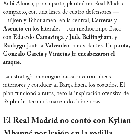
Xabi Alonso, por su parte, planteó un Real Madrid
compacto, con una línea de cuatro defensores —
Huijsen y Tchouaméni en la central,
Carreras
y
Asencio
en los laterales—, un mediocampo físico
con Eduardo
Camavinga
y
Jude Bellingham,
y
Rodrygo
junto a
Valverde
como volantes.
En punta,
Gonzalo García y Vinicius Jr. encabezaron el
ataque.
La estrategia merengue buscaba cerrar líneas
interiores y conducir al Barça hacia los costados. El
plan funcionó a ratos, pero la inspiración ofensiva de
Raphinha terminó marcando diferencias.
El Real Madrid no contó con Kylian
Mbappé por lesión en la rodilla