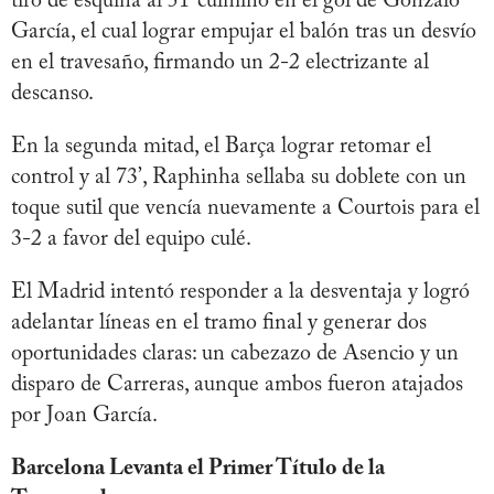
tiro de esquina al 51’ culminó en el gol de Gonzalo
García, el cual lograr empujar el balón tras un desvío
en el travesaño, firmando un 2-2 electrizante al
descanso.
En la segunda mitad, el Barça lograr retomar el
control y al 73’, Raphinha sellaba su doblete con un
toque sutil que vencía nuevamente a Courtois para el
3-2 a favor del equipo culé.
El Madrid intentó responder a la desventaja y logró
adelantar líneas en el tramo final y generar dos
oportunidades claras: un cabezazo de Asencio y un
disparo de Carreras, aunque ambos fueron atajados
por Joan García.
Barcelona Levanta el Primer Título de la