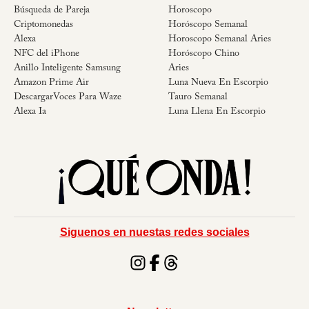
Búsqueda de Pareja
Horoscopo
Criptomonedas
Horóscopo Semanal
Alexa
Horoscopo Semanal Aries
NFC del iPhone
Horóscopo Chino
Anillo Inteligente Samsung
Aries
Amazon Prime Air
Luna Nueva En Escorpio
DescargarVoces Para Waze
Tauro Semanal
Alexa Ia
Luna Llena En Escorpio
Siguenos en nuestas redes sociales