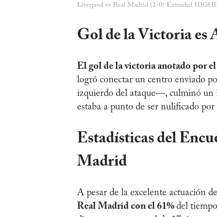
Liverpool vs Real Madrid (1-0) Extended HI
Gol de la Victoria es
El gol de la victoria anotado por 
logró conectar un centro enviado por
izquierdo del ataque—, culminó un i
estaba a punto de ser nulificado por
Estadísticas del Encu
Madrid
A pesar de la excelente actuación del
Real Madrid con el 61%
del tiempo