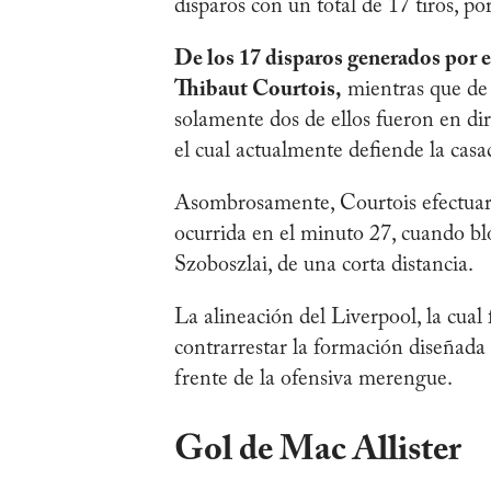
disparos con un total de 17 tiros, p
De los 17 disparos generados por e
Thibaut Courtois,
mientras que de 
solamente dos de ellos fueron en d
el cual actualmente defiende la casa
Asombrosamente, Courtois efectuaría
ocurrida en el minuto 27, cuando 
Szoboszlai, de una corta distancia.
La alineación del Liverpool, la cual
contrarrestar la formación diseñad
frente de la ofensiva merengue.
Gol de Mac Allister