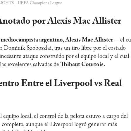
GHLIGHTS | UEFA Champions League
 Anotado por Alexis Mac Allister
el mediocampista argentino, Alexis Mac Allister
—el cu
 Dominik Szoboszlai, tras un tiro libre por el costado
ncesante ataque construido por el equipo local y el cual
 las excelentes salvadas de
Thibaut Courtois.
entro Entre el Liverpool vs Real
 equipo local, el control de la pelota estuvo a cargo del
 completo, aunque el Liverpool logró generar más