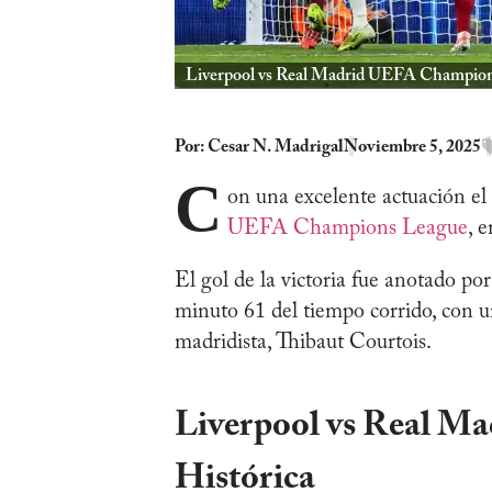
Liverpool vs Real Madrid UEFA Champio
Por:
Cesar N. Madrigal
Noviembre 5, 2025
C
on una excelente actuación el
UEFA Champions League
, 
El gol de la victoria fue anotado p
minuto 61 del tiempo corrido, con u
madridista, Thibaut Courtois.
Liverpool vs Real Ma
Histórica