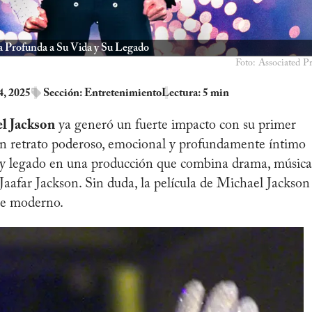
a Profunda a Su Vida y Su Legado
Foto: Associated Pr
4, 2025
Sección:
Entretenimiento
Lectura: 5 min
el Jackson
ya generó un fuerte impacto con su primer
un retrato poderoso, emocional y profundamente íntimo
a y legado en una producción que combina drama, música
Jaafar Jackson. Sin duda, la película de Michael Jackson
ine moderno.