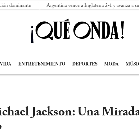
Argentina vence a Inglaterra 2-1 y avanza a su segunda final 
 VIDA
ENTRETENIMIENTO
DEPORTES
MODA
MÚSI
ichael Jackson: Una Mirad
o