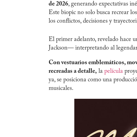
de 2026
, generando expectativas inéd
Este biopic no solo busca recrear lo
los conflictos, decisiones y trayecto
El primer adelanto, revelado hace u
Jackson— interpretando al legendari
Con vestuarios emblemáticos, movi
recreadas a detalle,
la
película
proye
ya, se posiciona como una producción
musicales.