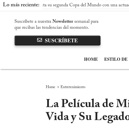
Lo más reciente:
conquista su segunda Copa del Mundo con una actuación dominante
Suscríbete a nuestra
Newsletter
semanal para
que recibas las tendencias del momento.
SUSCRÍBETE
HOME
ESTILO DE
>
Home
Entretenimiento
La Película de M
Vida y Su Legad