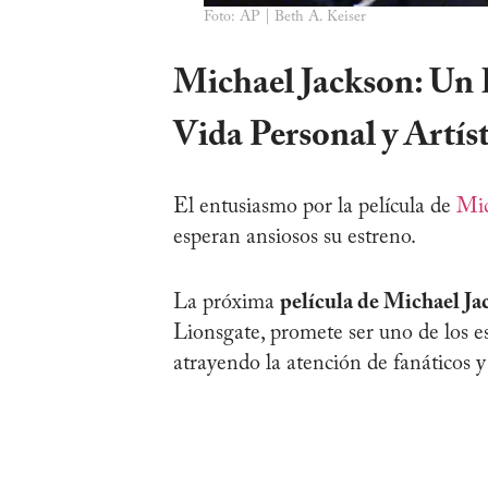
Foto: AP | Beth A. Keiser
Michael Jackson: Un 
Vida Personal y Artís
El entusiasmo por la película de
Mic
esperan ansiosos su estreno.
La próxima
película de Michael Ja
Lionsgate, promete ser uno de los 
atrayendo la atención de fanáticos y 