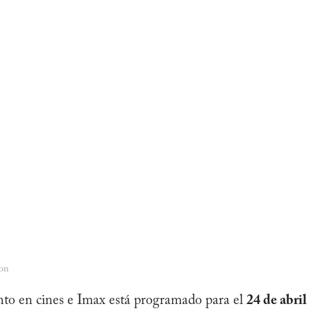
on
ento en cines e Imax está programado para el
24 de abril