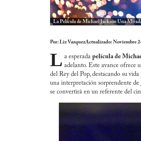
La Película de Michael Jackson Una Mirad
Por:
Liz Vazquez
Actualizado: Noviembre 2
L
a esperada
película de Micha
adelanto. Este avance ofrece 
del Rey del Pop, destacando su vid
una interpretación sorprendente de 
se convertirá en un referente del c