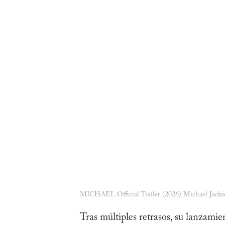
MICHAEL Official Trailer (2026) Michael Jacks
Tras múltiples retrasos, su lanzami