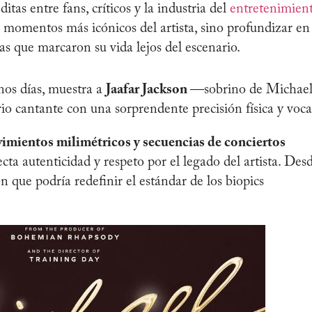
itas entre fans, críticos y la industria del
entretenimien
s momentos más icónicos del artista, sino profundizar en
rias que marcaron su vida lejos del escenario.
nos días, muestra a
Jaafar Jackson
—sobrino de Michae
o cantante con una sorprendente precisión física y voca
mientos milimétricos y secuencias de conciertos
cta autenticidad y respeto por el legado del artista. Des
 que podría redefinir el estándar de los biopics