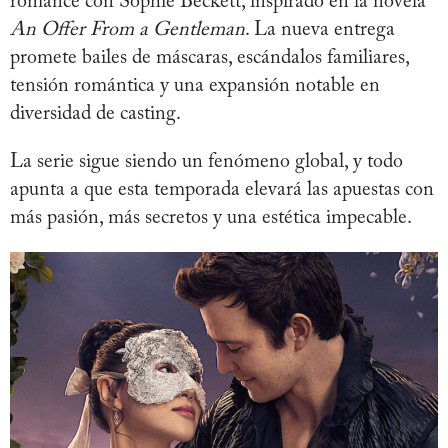
romance con Sophie Beckett, inspirado en la novela
An Offer From a Gentleman
. La nueva entrega
promete bailes de máscaras, escándalos familiares,
tensión romántica y una expansión notable en
diversidad de casting.
La serie sigue siendo un fenómeno global, y todo
apunta a que esta temporada elevará las apuestas con
más pasión, más secretos y una estética impecable.