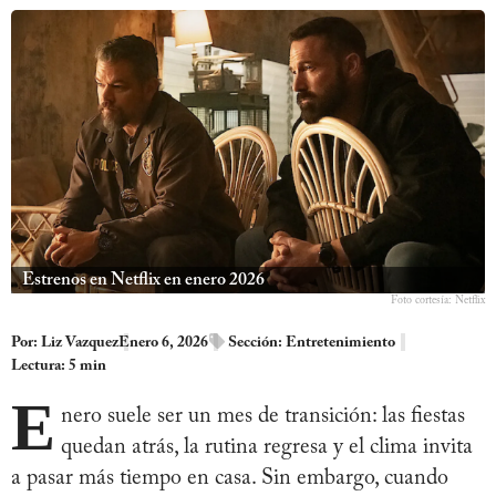
Estrenos en Netflix en enero 2026
Foto cortesía: Netflix
Por:
Liz Vazquez
Enero 6, 2026
Sección:
Entretenimiento
Lectura: 5 min
E
nero suele ser un mes de transición: las fiestas
quedan atrás, la rutina regresa y el clima invita
a pasar más tiempo en casa. Sin embargo, cuando