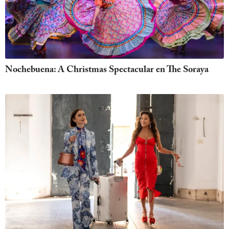
Nochebuena: A Christmas Spectacular en The Soraya