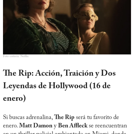
Foto cortesía: Netflix
The Rip: Acción, Traición y Dos
Leyendas de Hollywood
(16 de
enero)
Si buscas adrenalina,
The Rip
será tu favorito de
enero.
Matt Damon
y
Ben Affleck
se reencuentran