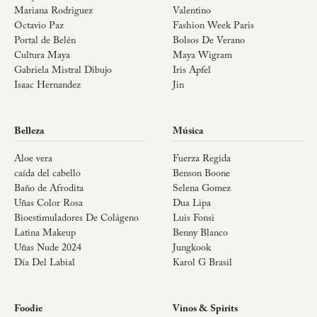
Mariana Rodriguez
Valentino
Octavio Paz
Fashion Week Paris
Portal de Belén
Bolsos De Verano
Cultura Maya
Maya Wigram
Gabriela Mistral Dibujo
Iris Apfel
Isaac Hernandez
Jin
Belleza
Música
Aloe vera
Fuerza Regida
caída del cabello
Benson Boone
Baño de Afrodita
Selena Gomez
Uñas Color Rosa
Dua Lipa
Bioestimuladores De Colágeno
Luis Fonsi
Latina Makeup
Benny Blanco
Uñas Nude 2024
Jungkook
Día Del Labial
Karol G Brasil
Foodie
Vinos & Spirits