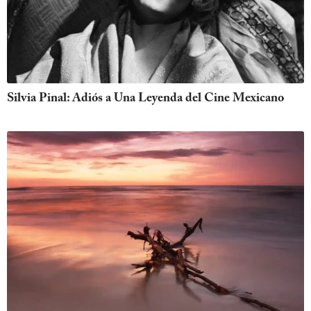
Silvia Pinal: Adiós a Una Leyenda del Cine Mexicano