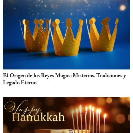
El Origen de los Reyes Magos: Misterios, Tradiciones y
Legado Eterno