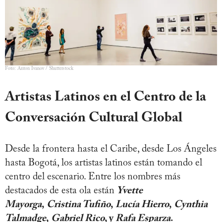
Foto: Anton Ivanov / Shutterstock
Artistas Latinos en el Centro de la
Conversación Cultural Global
Desde la frontera hasta el Caribe, desde Los Ángeles
hasta Bogotá, los artistas latinos están tomando el
centro del escenario. Entre los nombres más
destacados de esta ola están
Yvette
Mayorga
,
Cristina Tufiño
,
Lucía Hierro
,
Cynthia
Talmadge
,
Gabriel Rico
, y
Rafa Esparza
.