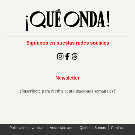
Siguenos en nuestas redes sociales
Newsletter
¡Suscríbete para recibir actualizaciones semanales!
׀
׀
׀
Política de privacidad
Anúnciate aquí
Quiénes Somos
Contácto