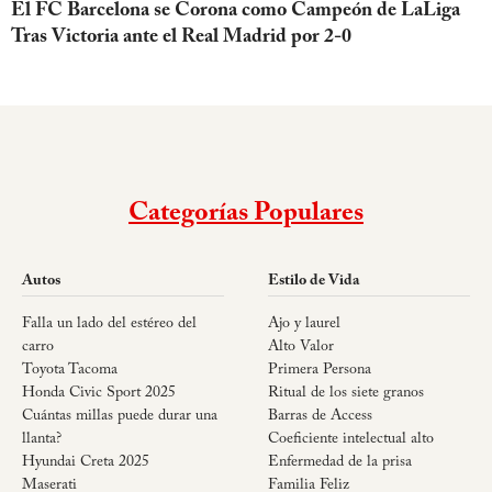
El FC Barcelona se Corona como Campeón de LaLiga
Tras Victoria ante el Real Madrid por 2-0
Categorías Populares
Autos
Estilo de Vida
Falla un lado del estéreo del
Ajo y laurel
carro
Alto Valor
Toyota Tacoma
Primera Persona
Honda Civic Sport 2025
Ritual de los siete granos
Cuántas millas puede durar una
Barras de Access
llanta?
Coeficiente intelectual alto
Hyundai Creta 2025
Enfermedad de la prisa
Maserati
Familia Feliz