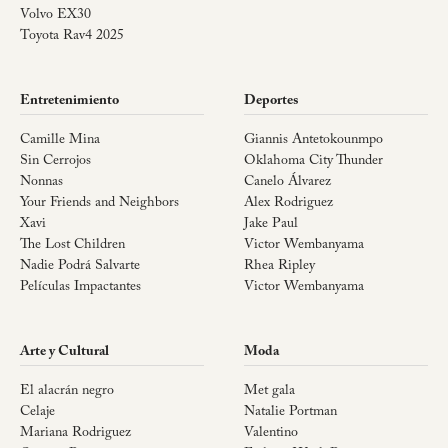
Volvo EX30
Toyota Rav4 2025
Entretenimiento
Deportes
Camille Mina
Giannis Antetokounmpo
Sin Cerrojos
Oklahoma City Thunder
Nonnas
Canelo Álvarez
Your Friends and Neighbors
Alex Rodriguez
Xavi
Jake Paul
The Lost Children
Victor Wembanyama
Nadie Podrá Salvarte
Rhea Ripley
Películas Impactantes
Victor Wembanyama
Arte y Cultural
Moda
El alacrán negro
Met gala
Celaje
Natalie Portman
Mariana Rodriguez
Valentino