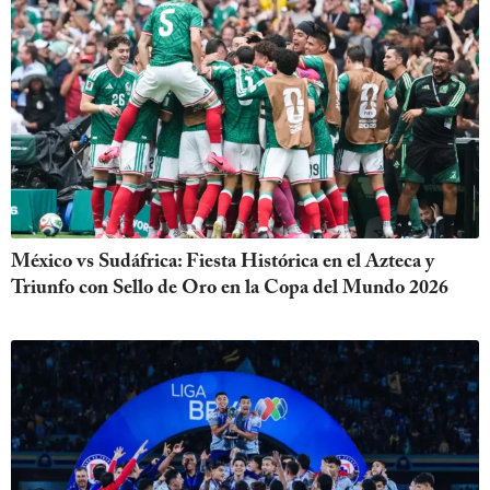
México vs Sudáfrica: Fiesta Histórica en el Azteca y
Triunfo con Sello de Oro en la Copa del Mundo 2026