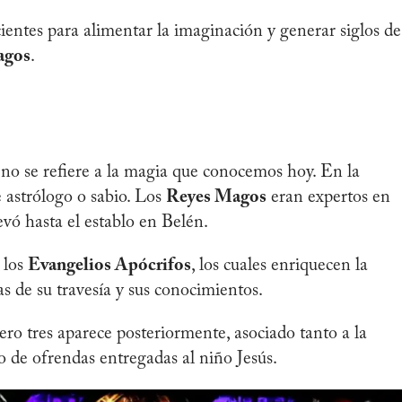
cientes para alimentar la imaginación y generar siglos de
agos
.
no se refiere a la magia que conocemos hoy. En la
 astrólogo o sabio. Los
Reyes Magos
eran expertos en
llevó hasta el establo en Belén.
 los
Evangelios Apócrifos
, los cuales enriquecen la
as de su travesía y sus conocimientos.
ro tres aparece posteriormente, asociado tanto a la
de ofrendas entregadas al niño Jesús.