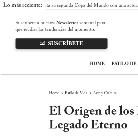
Lo más reciente:
 conquista su segunda Copa del Mundo con una actuación dominan
Suscríbete a nuestra
Newsletter
semanal para
que recibas las tendencias del momento.
SUSCRÍBETE
HOME
ESTILO DE
>
>
Home
Estilo de Vida
Arte y Cultura
El Origen de los
Legado Eterno