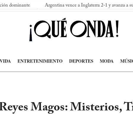
te
Argentina vence a Inglaterra 2-1 y avanza a su segunda fina
 VIDA
ENTRETENIMIENTO
DEPORTES
MODA
MÚSI
 Reyes Magos: Misterios, T