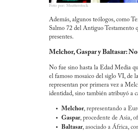
Foto por: Shutterstock
Además, algunos teólogos, como Tertu
Salmo 72 del Antiguo Testamento 
presentes.
Melchor, Gaspar y Baltasar: N
No fue sino hasta la Edad Media q
el famoso mosaico del siglo VI, de l
representan por primera vez a Melch
identidad, sino también atribuyó a 
Melchor
, representando a Eur
Gaspar
, procedente de Asia, o
Baltasar
, asociado a África, co