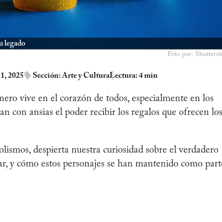
u legado
Foto por: Shutterst
 1, 2025
Sección:
Arte y Cultura
Lectura: 4 min
nero vive en el corazón de todos, especialmente en los
an con ansias el poder recibir los regalos que ofrecen lo
bolismos, despierta nuestra curiosidad sobre el verdadero
ar, y cómo estos personajes se han mantenido como part