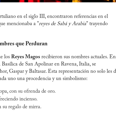
liano en el siglo III, encontraron referencias en el
que mencionaba a "
reyes de Sabá y Arabia
" trayendo
ombres que Perduran
ue los
Reyes Magos
recibieron sus nombres actuales. En
a Basílica de San Apolinar en Ravena, Italia, se
or, Gaspar y Baltasar. Esta representación no solo les d
cada uno una procedencia y un simbolismo:
opa, con su ofrenda de oro.
freciendo incienso.
n su regalo de mirra.