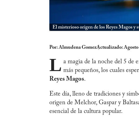
El misterioso origen de los Reyes Magos y s
Por:
Almudena Gomez
Actualizado: Agosto
L
a magia de la noche del 5 de e
más pequeños, los cuales esper
Reyes Magos
.
Este día, lleno de tradiciones y sim
origen de Melchor, Gaspar y Baltas
esencial de la cultura popular.