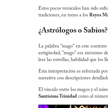
Estos pocos versículos han sido sufi
tradiciones, en torno a los
Reyes M
¿Astrólogos o Sabios?
La palabra "mago" en este contexto 
antigüedad, "mago" era sinónimo de
leer las estrellas, habilidad que los 
Esta interpretación es reforzada por
narrativa con descripciones detallad
El vínculo entre los magos y el núme
Santísima Trinidad
como al número 