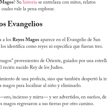
 Magos
? Su
historia
se entrelaza con mitos, relatos
s cuales vale la pena explorar.
os Evangelios
a a los
Reyes Magos
aparece en el Evangelio de San
os identifica como reyes ni especifica que fueran tres.
agos" provenientes de Oriente, guiados por una estrell
l recién nacido Rey de los Judíos.
imiento de una profecía, sino que también despertó la ir
s magos para localizar al niño y eliminarlo.
 —oro, incienso y mirra— y ser advertidos, en sueños, de
s magos regresaron a sus tierras por otro camino.