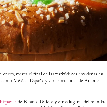
e enero, marca el final de las festividades navideñas en
na, como México, España y varias naciones de América
hispanas
de Estados Unidos y otros lugares del mundo.