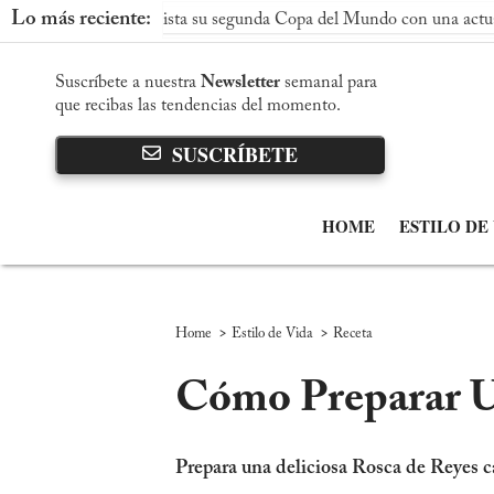
Lo más reciente:
 conquista su segunda Copa del Mundo con una actuación dominan
Suscríbete a nuestra
Newsletter
semanal para
que recibas las tendencias del momento.
SUSCRÍBETE
HOME
ESTILO DE
>
>
Home
Estilo de Vida
Receta
Cómo Preparar Un
Prepara una deliciosa Rosca de Reyes ca