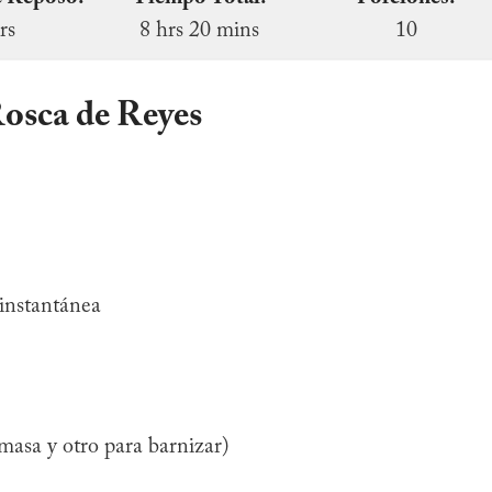
rs
8 hrs 20 mins
10
Rosca de Reyes
 instantánea
masa y otro para barnizar)