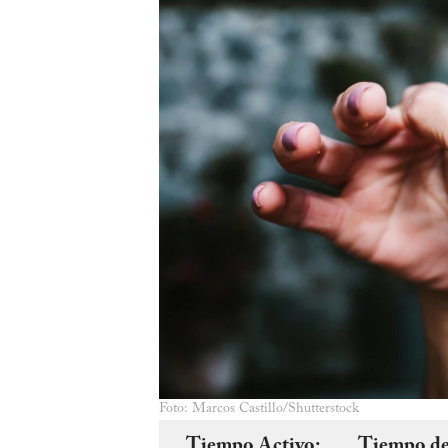
Foto: Marcos Castillo/Shutterstock
Tiempo Activo:
Tiempo de