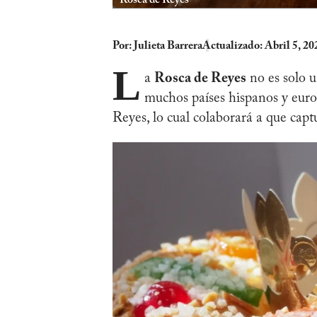
Por:
Julieta Barrera
Actualizado: Abril 5, 20
L
a
Rosca de Reyes
no es solo u
muchos países hispanos y europ
Reyes, lo cual colaborará a que captu