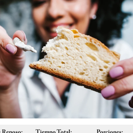
 Reposo:
Tiempo Total:
Porciones: