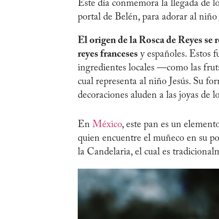
Este día conmemora la llegada de l
portal de Belén, para adorar al niño 
El origen de la Rosca de Reyes se 
reyes franceses
y españoles. Estos f
ingredientes locales —como las frut
cual representa al niño Jesús. Su fo
decoraciones aluden a las joyas de l
En
México
, este pan es un elemento
quien encuentre el muñeco en su po
la Candelaria, el cual es tradiciona