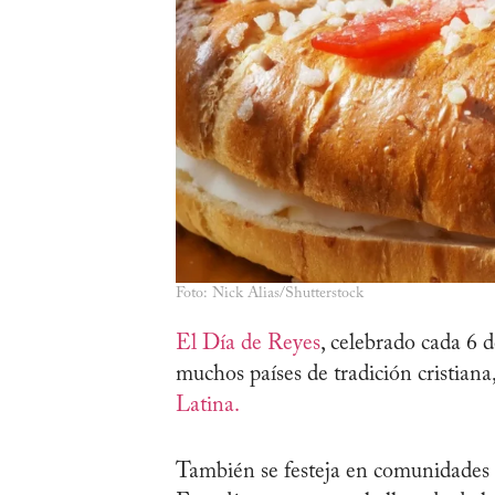
Foto: Nick Alias/Shutterstock
El Día de Reyes
, celebrado cada 6 d
muchos países de tradición cristia
Latina.
También se festeja en comunidades