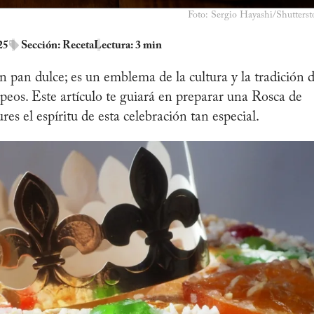
Foto: Sergio Hayashi/Shutterst
25
Sección:
Receta
Lectura: 3 min
n pan dulce; es un emblema de la cultura y la tradición 
eos. Este artículo te guiará en preparar una Rosca de
res el espíritu de esta celebración tan especial.