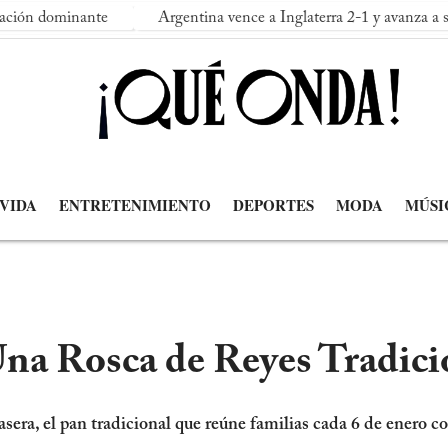
te
Argentina vence a Inglaterra 2-1 y avanza a su segunda fina
 VIDA
ENTRETENIMIENTO
DEPORTES
MODA
MÚSI
a Rosca de Reyes Tradicio
sera, el pan tradicional que reúne familias cada 6 de enero co