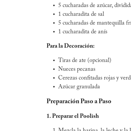
5 cucharadas de azúcar, dividid
1 cucharadita de sal
5 cucharadas de mantequilla fr
1 cucharadita de anís
Para la Decoración:
Tiras de ate (opcional)
Nueces pecanas
Cerezas confitadas rojas y verd
Azúcar granulada
Preparación Paso a Paso
1. Preparar el Poolish
Mezcla la harina, la leche y l