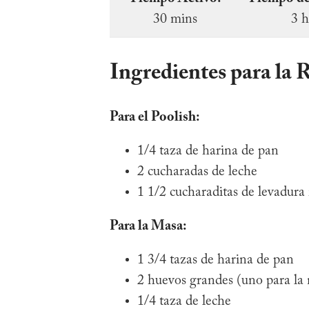
30 mins
3 h
Ingredientes para la 
Para el Poolish:
1/4 taza de harina de pan
2 cucharadas de leche
1 1/2 cucharaditas de levadura
Para la Masa:
1 3/4 tazas de harina de pan
2 huevos grandes (uno para la 
1/4 taza de leche