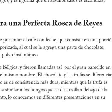
gos, y la figurilla que en algunos casos es escondida,
ara una Perfecta Rosca de
Reyes
presentar el café con leche, que consiste en una porci
porizada, al cual se le agrega una parte de chocolate,
n polvo instantáneo
n Bélgica, y fueron llamadas así por el gran parecido en
del mismo nombre. El chocolate y las trufas se diferenci
ro es de consistencia más dura, mientras que la trufa es
a similar a los hongos que se desarrollan debajo de la
tanto, lo conocemos en diferentes presentaciones en su