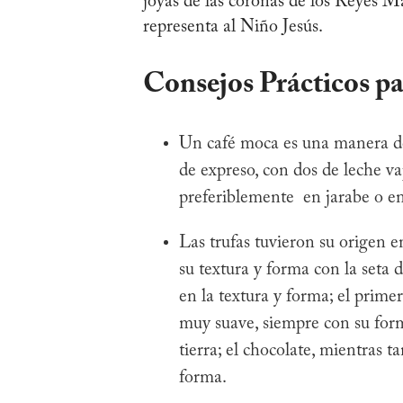
joyas de las coronas de los Reyes Ma
representa al Niño Jesús.
Consejos Prácticos p
Un café moca es una manera de 
de expreso, con dos de leche va
preferiblemente en jarabe o e
Las trufas tuvieron su origen e
su textura y forma con la seta 
en la textura y forma; el prime
muy suave, siempre con su form
tierra; el chocolate, mientras 
forma.