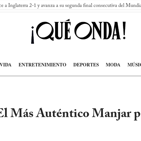
-1 y avanza a su segunda final consecutiva del Mundial
España
 VIDA
ENTRETENIMIENTO
DEPORTES
MODA
MÚSI
El Más Auténtico Manjar pa