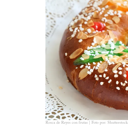
Rosca de Reyes con frutas | Foto por: Shutterstock