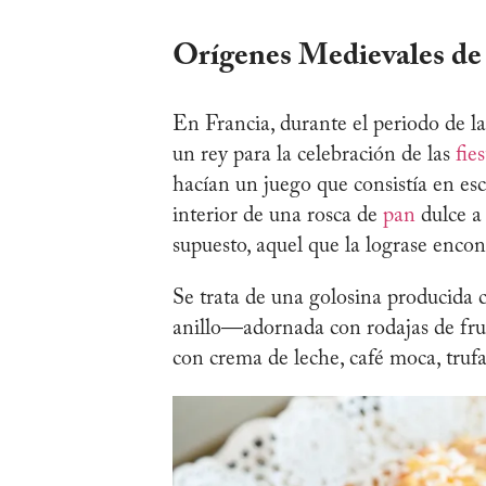
Orígenes Medievales de
En Francia, durante el periodo de l
un rey para la celebración de las
fies
hacían un juego que consistía en es
interior de una rosca de
pan
dulce a 
supuesto, aquel que la lograse enco
Se trata de una golosina producida
anillo—adornada con rodajas de fruta
con crema de leche, café moca, truf