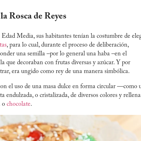
 la Rosca de
Reyes
a Edad Media, sus habitantes tenían la costumbre de eleg
tas
, para lo cual, durante el proceso de deliberación,
conder una semilla –por lo general una haba –en el
la que decoraban con frutas diversas y azúcar. Y por
ntrar, era ungido como rey de una manera simbólica.
 con el uso de una masa dulce en forma circular —como 
 endulzada, o cristalizada, de diversos colores y rellena
a o
chocolate
.