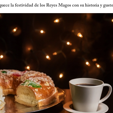
uece la festividad de los Reyes Magos con su historia y gust