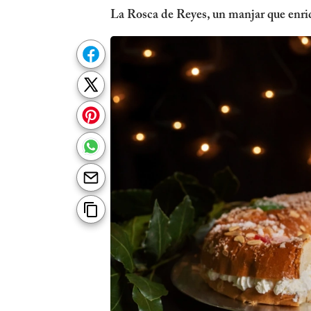
La Rosca de Reyes, un manjar que enriq