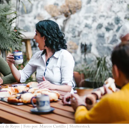
a de Reyes | Foto por: Marcos Castillo | Shutterstock