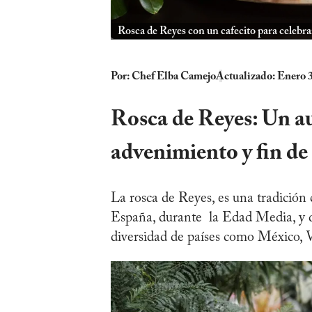
Rosca de Reyes con un cafecito para celebra
Por:
Chef Elba Camejo
Actualizado: Enero 3
Rosca de Reyes: Un au
advenimiento y fin de
La rosca de Reyes, es una tradición 
España, durante la Edad Media, y q
diversidad de países como México, 