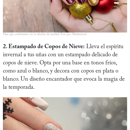
Uñas que combinarán con tu arbolito de navidad. Foto por: Shutterstock
2. Estampado de Copos de Nieve:
Lleva el espíritu
invernal a tus uñas con un estampado delicado de
copos de nieve. Opta por una base en tonos fríos,
como azul o blanco, y decora con copos en plata o
blanco. Un diseño encantador que evoca la magia de
la temporada.