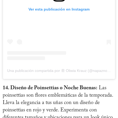
Ver esta publicación en Instagram
Una publicación compartida por 🦋 Oliwia Krauz (@napaznokciach)
14. Diseño de Poinsettias o Noche Buenas:
Las
poinsettias son flores emblemáticas de la temporada.
Lleva la elegancia a tus uñas con un diseño de
poinsettias en rojo y verde. Experimenta con
diferentes tamaños y ubicaciones para un look único.