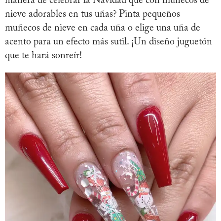
manera de celebrar la Navidad que con muñecos de
nieve adorables en tus uñas? Pinta pequeños
muñecos de nieve en cada uña o elige una uña de
acento para un efecto más sutil. ¡Un diseño juguetón
que te hará sonreír!