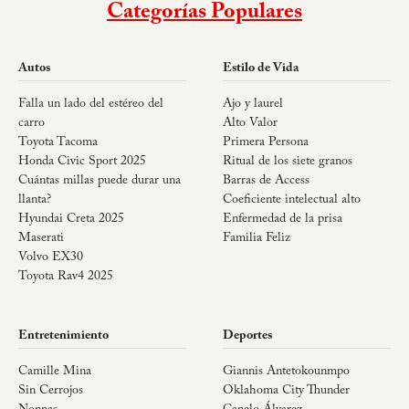
Categorías Populares
Autos
Estilo de Vida
Falla un lado del estéreo del
Ajo y laurel
carro
Alto Valor
Toyota Tacoma
Primera Persona
Honda Civic Sport 2025
Ritual de los siete granos
Cuántas millas puede durar una
Barras de Access
llanta?
Coeficiente intelectual alto
Hyundai Creta 2025
Enfermedad de la prisa
Maserati
Familia Feliz
Volvo EX30
Toyota Rav4 2025
Entretenimiento
Deportes
Camille Mina
Giannis Antetokounmpo
Sin Cerrojos
Oklahoma City Thunder