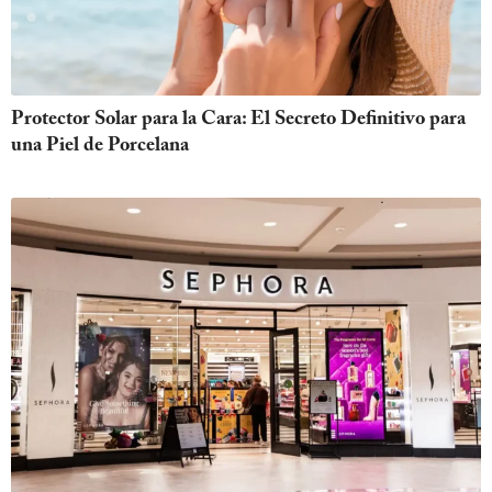
Protector Solar para la Cara: El Secreto Definitivo para
una Piel de Porcelana