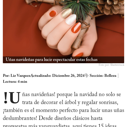
Uñas navideñas para lucir espectacular estas fechas
Foto por: Shutterstock
Por:
Liz Vazquez
Actualizado: Diciembre 26, 2024
Sección:
Belleza
Lectura: 4 min
!U
ñas navideñas! porque la navidad no solo se
trata de decorar el árbol y regalar sonrisas,
¡también es el momento perfecto para lucir unas uñas
deslumbrantes! Desde diseños clásicos hasta
propuestas más vanguardistas, aquí tienes 15 ideas