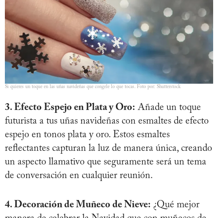
Si quieres un toque en las uñas navideñas que congele lo que tocas. Foto por: Shutterstock
3. Efecto Espejo en Plata y Oro:
Añade un toque
futurista a tus uñas navideñas con esmaltes de efecto
espejo en tonos plata y oro. Estos esmaltes
reflectantes capturan la luz de manera única, creando
un aspecto llamativo que seguramente será un tema
de conversación en cualquier reunión.
4. Decoración de Muñeco de Nieve:
¿Qué mejor