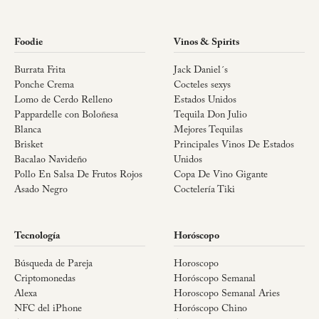
Foodie
Vinos & Spirits
Burrata Frita
Jack Daniel´s
Ponche Crema
Cocteles sexys
Lomo de Cerdo Relleno
Estados Unidos
Pappardelle con Boloñesa
Tequila Don Julio
Blanca
Mejores Tequilas
Brisket
Principales Vinos De Estados
Bacalao Navideño
Unidos
Pollo En Salsa De Frutos Rojos
Copa De Vino Gigante
Asado Negro
Coctelería Tiki
Tecnología
Horóscopo
Búsqueda de Pareja
Horoscopo
Criptomonedas
Horóscopo Semanal
Alexa
Horoscopo Semanal Aries
NFC del iPhone
Horóscopo Chino