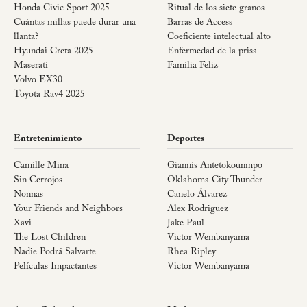
Honda Civic Sport 2025
Ritual de los siete granos
Cuántas millas puede durar una
Barras de Access
llanta?
Coeficiente intelectual alto
Hyundai Creta 2025
Enfermedad de la prisa
Maserati
Familia Feliz
Volvo EX30
Toyota Rav4 2025
Entretenimiento
Deportes
Camille Mina
Giannis Antetokounmpo
Sin Cerrojos
Oklahoma City Thunder
Nonnas
Canelo Álvarez
Your Friends and Neighbors
Alex Rodriguez
Xavi
Jake Paul
The Lost Children
Victor Wembanyama
Nadie Podrá Salvarte
Rhea Ripley
Películas Impactantes
Victor Wembanyama