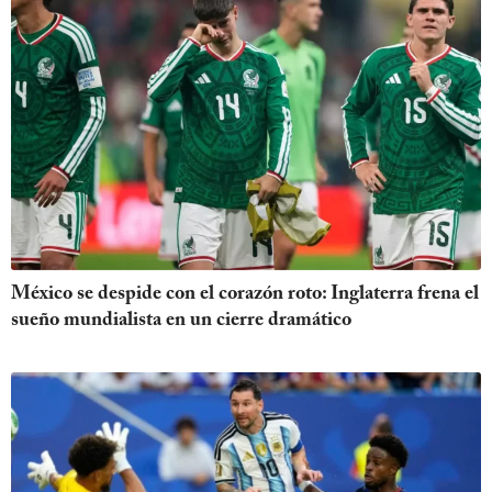
México se despide con el corazón roto: Inglaterra frena el
sueño mundialista en un cierre dramático