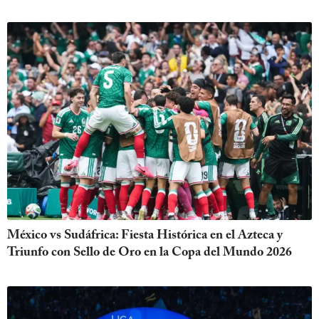
México vs Sudáfrica: Fiesta Histórica en el Azteca y
Triunfo con Sello de Oro en la Copa del Mundo 2026