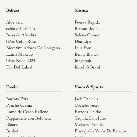
Belleza
Música
Aloe vera
Fuerza Regida
caída del cabello
Benson Boone
Baño de Afrodita
Selena Gomez
Uñas Color Rosa
Dua Lipa
Bioestimuladores De Colágeno
Luis Fonsi
Latina Makeup
Benny Blanco
Uñas Nude 2024
Jungkook
Día Del Labial
Karol G Brasil
Foodie
Vinos & Spirits
Burrata Frita
Jack Daniel´s
Ponche Crema
Cocteles sexys
Lomo de Cerdo Relleno
Estados Unidos
Pappardelle con Boloñesa
Tequila Don Julio
Blanca
Mejores Tequilas
Brisket
Principales Vinos De Estados