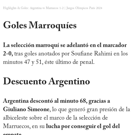
Highlights & Goles: Argentina vs Marruecos 1-2 | Juegos Olímpicos París 2024
Goles Marroquíes
La selección marroquí se adelantó en el marcador
2-0,
tras goles anotados por Soufiane Rahimi en los
minutos 47 y 51, éste último de penal.
Descuento Argentino
Argentina descontó al minuto 68, gracias a
Giuliano Simeone
, lo que generó gran presión de la
albiceleste sobre el marco de la selección de
Marruecos, en su
lucha por conseguir el gol del