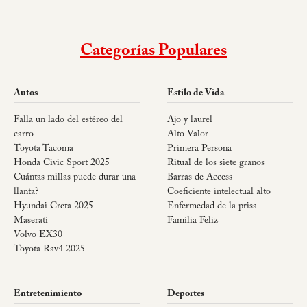
Categorías Populares
Autos
Estilo de Vida
Falla un lado del estéreo del
Ajo y laurel
carro
Alto Valor
Toyota Tacoma
Primera Persona
Honda Civic Sport 2025
Ritual de los siete granos
Cuántas millas puede durar una
Barras de Access
llanta?
Coeficiente intelectual alto
Hyundai Creta 2025
Enfermedad de la prisa
Maserati
Familia Feliz
Volvo EX30
Toyota Rav4 2025
Entretenimiento
Deportes