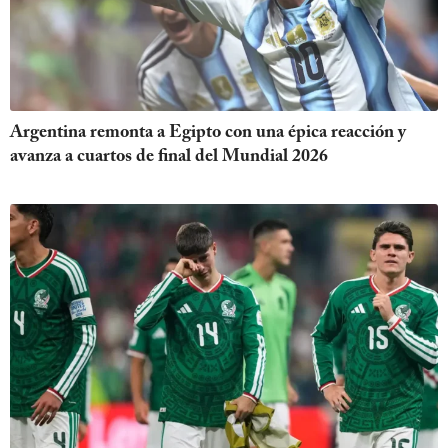
Argentina remonta a Egipto con una épica reacción y
avanza a cuartos de final del Mundial 2026