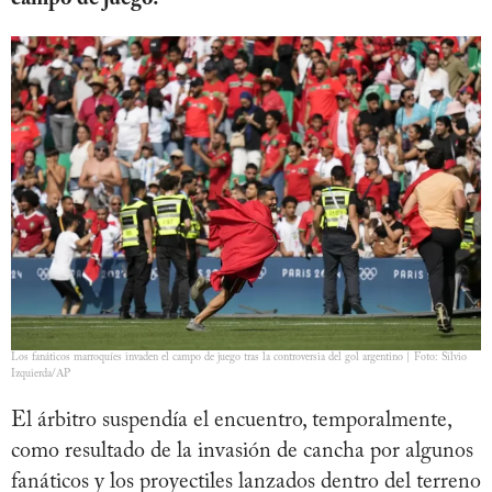
Los fanáticos marroquíes invaden el campo de juego tras la controversia del gol argentino | Foto: Silvio
Izquierda/AP
El árbitro suspendía el encuentro, temporalmente,
como resultado de la invasión de cancha por algunos
fanáticos y los proyectiles lanzados dentro del terreno