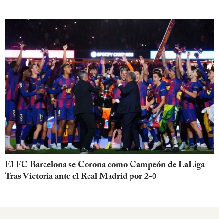
El FC Barcelona se Corona como Campeón de LaLiga
Tras Victoria ante el Real Madrid por 2-0