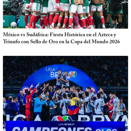
México vs Sudáfrica: Fiesta Histórica en el Azteca y
Triunfo con Sello de Oro en la Copa del Mundo 2026