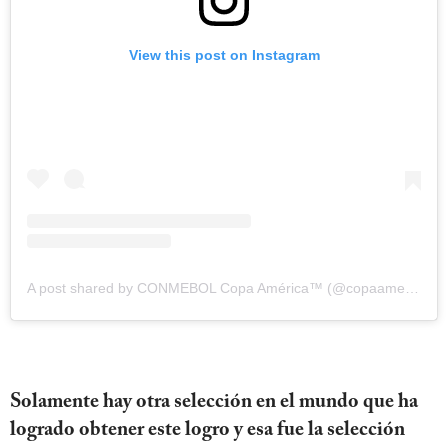
View this post on Instagram
A post shared by CONMEBOL Copa América™️ (@copaamerica)
Solamente hay otra selección en el mundo que ha
logrado obtener este logro y esa fue la selección