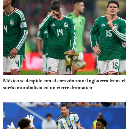
México se despide con el corazón roto: Inglaterra frena el
sueño mundialista en un cierre dramático