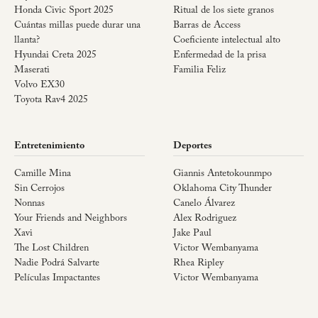
Honda Civic Sport 2025
Ritual de los siete granos
Cuántas millas puede durar una
Barras de Access
llanta?
Coeficiente intelectual alto
Hyundai Creta 2025
Enfermedad de la prisa
Maserati
Familia Feliz
Volvo EX30
Toyota Rav4 2025
Entretenimiento
Deportes
Camille Mina
Giannis Antetokounmpo
Sin Cerrojos
Oklahoma City Thunder
Nonnas
Canelo Álvarez
Your Friends and Neighbors
Alex Rodriguez
Xavi
Jake Paul
The Lost Children
Victor Wembanyama
Nadie Podrá Salvarte
Rhea Ripley
Películas Impactantes
Victor Wembanyama